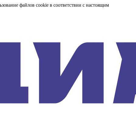
ьзование файлов cookie в соответствии с настоящим