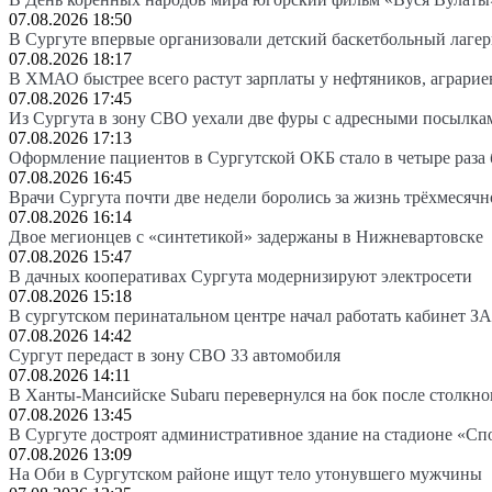
07.08.2026 18:50
В Сургуте впервые организовали детский баскетбольный лагер
07.08.2026 18:17
В ХМАО быстрее всего растут зарплаты у нефтяников, аграрие
07.08.2026 17:45
Из Сургута в зону СВО уехали две фуры с адресными посылка
07.08.2026 17:13
Оформление пациентов в Сургутской ОКБ стало в четыре раза 
07.08.2026 16:45
Врачи Сургута почти две недели боролись за жизнь трёхмесяч
07.08.2026 16:14
Двое мегионцев с «синтетикой» задержаны в Нижневартовске
07.08.2026 15:47
В дачных кооперативах Сургута модернизируют электросети
07.08.2026 15:18
В сургутском перинатальном центре начал работать кабинет З
07.08.2026 14:42
Сургут передаст в зону СВО 33 автомобиля
07.08.2026 14:11
В Ханты-Мансийске Subaru перевернулся на бок после столкно
07.08.2026 13:45
В Сургуте достроят административное здание на стадионе «Сп
07.08.2026 13:09
На Оби в Сургутском районе ищут тело утонувшего мужчины