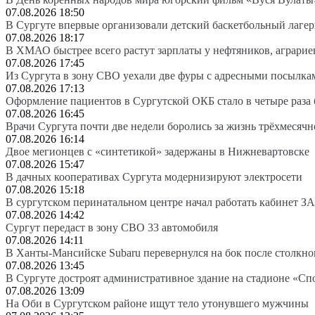
07.08.2026 18:50
В Сургуте впервые организовали детский баскетбольный лагер
07.08.2026 18:17
В ХМАО быстрее всего растут зарплаты у нефтяников, аграрие
07.08.2026 17:45
Из Сургута в зону СВО уехали две фуры с адресными посылка
07.08.2026 17:13
Оформление пациентов в Сургутской ОКБ стало в четыре раза 
07.08.2026 16:45
Врачи Сургута почти две недели боролись за жизнь трёхмесяч
07.08.2026 16:14
Двое мегионцев с «синтетикой» задержаны в Нижневартовске
07.08.2026 15:47
В дачных кооперативах Сургута модернизируют электросети
07.08.2026 15:18
В сургутском перинатальном центре начал работать кабинет З
07.08.2026 14:42
Сургут передаст в зону СВО 33 автомобиля
07.08.2026 14:11
В Ханты-Мансийске Subaru перевернулся на бок после столкно
07.08.2026 13:45
В Сургуте достроят административное здание на стадионе «Сп
07.08.2026 13:09
На Оби в Сургутском районе ищут тело утонувшего мужчины