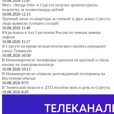
10.08.2026 12:47
Мост «Звезда Оби» в Сургуте получит архитектурную
подсветку за полмиллиарда рублей
10.08.2026 12:15
Трупный запах из квартиры за стенкой: в двух домах Сургута
люди выявили усопших соседей
10.08.2026 11:49
Югра вошла в топ-5 регионов России по темпам замены
лифтов
10.08.2026 11:17
В Сургуте на время легкоатлетического пробега перекроют
улицу Туманную
10.08.2026 10:50
В Нижневартовске легковушка проехала на красный и сбила
юношу на электровелосипеде
10.08.2026 10:13
В Нижневартовске открыли долгожданный путепровод на
Восточном объезде
10.08.2026 9:55
В Тюменской области в ДТП погибли мать и дочь из Сургута
10.08.2026 8:45