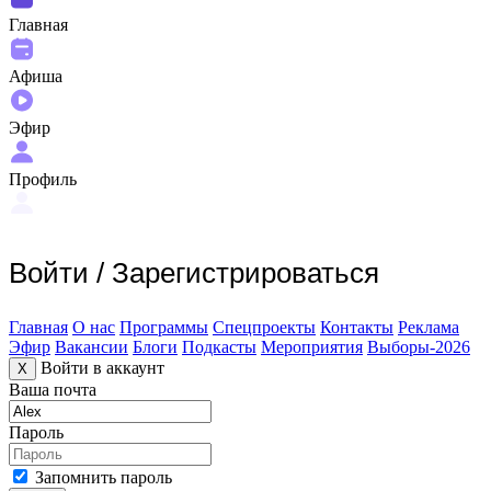
Главная
Афиша
Эфир
Профиль
Войти
/
Зарегистрироваться
Главная
О нас
Программы
Спецпроекты
Контакты
Реклама
Эфир
Вакансии
Блоги
Подкасты
Мероприятия
Выборы-2026
Войти в аккаунт
X
Ваша почта
Пароль
Запомнить пароль