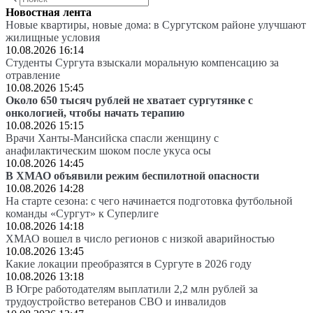
Новостная лента
Новые квартиры, новые дома: в Сургутском районе улучшают
жилищные условия
10.08.2026 16:14
Студенты Сургута взыскали моральную компенсацию за
отравление
10.08.2026 15:45
Около 650 тысяч рублей не хватает сургутянке с
онкологией, чтобы начать терапию
10.08.2026 15:15
Врачи Ханты-Мансийска спасли женщину с
анафилактическим шоком после укуса осы
10.08.2026 14:45
В ХМАО объявили режим беспилотной опасности
10.08.2026 14:28
На старте сезона: с чего начинается подготовка футбольной
команды «Сургут» к Суперлиге
10.08.2026 14:18
ХМАО вошел в число регионов с низкой аварийностью
10.08.2026 13:45
Какие локации преобразятся в Сургуте в 2026 году
10.08.2026 13:18
В Югре работодателям выплатили 2,2 млн рублей за
трудоустройство ветеранов СВО и инвалидов