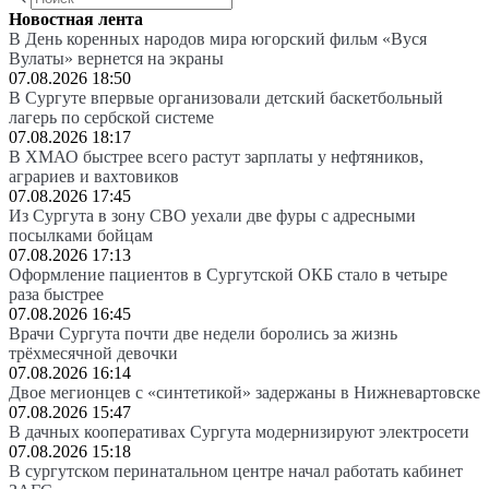
Новостная лента
В День коренных народов мира югорский фильм «Вуся
Вулаты» вернется на экраны
07.08.2026 18:50
В Сургуте впервые организовали детский баскетбольный
лагерь по сербской системе
07.08.2026 18:17
В ХМАО быстрее всего растут зарплаты у нефтяников,
аграриев и вахтовиков
07.08.2026 17:45
Из Сургута в зону СВО уехали две фуры с адресными
посылками бойцам
07.08.2026 17:13
Оформление пациентов в Сургутской ОКБ стало в четыре
раза быстрее
07.08.2026 16:45
Врачи Сургута почти две недели боролись за жизнь
трёхмесячной девочки
07.08.2026 16:14
Двое мегионцев с «синтетикой» задержаны в Нижневартовске
07.08.2026 15:47
В дачных кооперативах Сургута модернизируют электросети
07.08.2026 15:18
В сургутском перинатальном центре начал работать кабинет