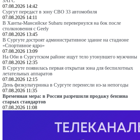
ЗАГС
07.08.2026 14:42
Сургут передаст в зону СВО 33 автомобиля
07.08.2026 14:11
В Ханты-Мансийске Subaru перевернулся на бок после
столкновения с Geely
07.08.2026 13:45
В Сургуте достроят административное здание на стадионе
«Спортивное ядро»
07.08.2026 13:09
На Оби в Сургутском районе ищут тело утонувшего мужчины
07.08.2026 12:35
В Сургуте появилась первая открытая зона для беспилотных
летательных аппаратов
07.08.2026 12:15
День физкультурника в Сургуте перенесли из-за непогоды
07.08.2026 11:35
Временная мера: в России разрешили продажу бензина
старых стандартов
07.08.2026 11:08