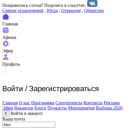
Понравилась статья? Поделиcь в соцсетях:
Снятие ограничений
,
Югра
,
Открытие
,
Общество
Главная
Афиша
Эфир
Профиль
Войти
/
Зарегистрироваться
Главная
О нас
Программы
Спецпроекты
Контакты
Реклама
Эфир
Вакансии
Блоги
Подкасты
Мероприятия
Выборы-2026
Войти в аккаунт
X
Ваша почта