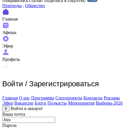
Понравилась статья? Поделиcь в соцсетях:
Переходы
,
Общество
Главная
Афиша
Эфир
Профиль
Войти
/
Зарегистрироваться
Главная
О нас
Программы
Спецпроекты
Контакты
Реклама
Эфир
Вакансии
Блоги
Подкасты
Мероприятия
Выборы-2026
Войти в аккаунт
X
Ваша почта
Пароль