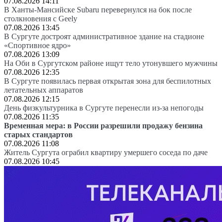
07.08.2026 14:11
В Ханты-Мансийске Subaru перевернулся на бок после
столкновения с Geely
07.08.2026 13:45
В Сургуте достроят административное здание на стадионе
«Спортивное ядро»
07.08.2026 13:09
На Оби в Сургутском районе ищут тело утонувшего мужчины
07.08.2026 12:35
В Сургуте появилась первая открытая зона для беспилотных
летательных аппаратов
07.08.2026 12:15
День физкультурника в Сургуте перенесли из-за непогоды
07.08.2026 11:35
Временная мера: в России разрешили продажу бензина
старых стандартов
07.08.2026 11:08
Житель Сургута ограбил квартиру умершего соседа по даче
07.08.2026 10:45