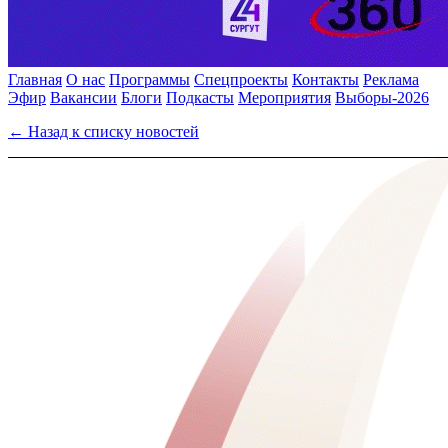
Главная
О нас
Программы
Спецпроекты
Контакты
Реклама
Эфир
Вакансии
Блоги
Подкасты
Мероприятия
Выборы-2026
← Назад к списку новостей