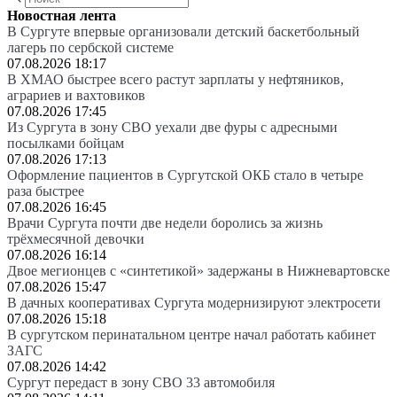
Новостная лента
В Сургуте впервые организовали детский баскетбольный
лагерь по сербской системе
07.08.2026 18:17
В ХМАО быстрее всего растут зарплаты у нефтяников,
аграриев и вахтовиков
07.08.2026 17:45
Из Сургута в зону СВО уехали две фуры с адресными
посылками бойцам
07.08.2026 17:13
Оформление пациентов в Сургутской ОКБ стало в четыре
раза быстрее
07.08.2026 16:45
Врачи Сургута почти две недели боролись за жизнь
трёхмесячной девочки
07.08.2026 16:14
Двое мегионцев с «синтетикой» задержаны в Нижневартовске
07.08.2026 15:47
В дачных кооперативах Сургута модернизируют электросети
07.08.2026 15:18
В сургутском перинатальном центре начал работать кабинет
ЗАГС
07.08.2026 14:42
Сургут передаст в зону СВО 33 автомобиля