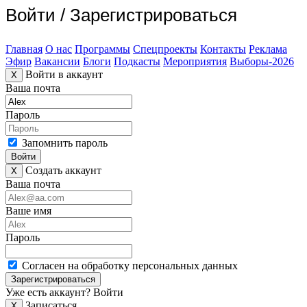
Войти
/
Зарегистрироваться
Главная
О нас
Программы
Спецпроекты
Контакты
Реклама
Эфир
Вакансии
Блоги
Подкасты
Мероприятия
Выборы-2026
Войти в аккаунт
X
Ваша почта
Пароль
Запомнить пароль
Войти
Создать аккаунт
X
Ваша почта
Ваше имя
Пароль
Согласен на обработку персональных данных
Зарегистрироваться
Уже есть аккаунт?
Войти
Записаться
X