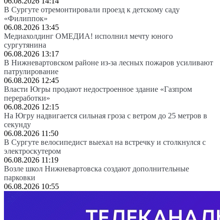
06.08.2026 14:14
В Сургуте отремонтировали проезд к детскому саду
«Филиппок»
06.08.2026 13:45
Медиахолдинг ОМЕДИА! исполнил мечту юного
сургутянина
06.08.2026 13:17
В Нижневартовском районе из-за лесных пожаров усиливают
патрулирование
06.08.2026 12:45
Власти Югры продают недостроенное здание «Газпром
переработки»
06.08.2026 12:15
На Югру надвигается сильная гроза с ветром до 25 метров в
секунду
06.08.2026 11:50
В Сургуте велосипедист выехал на встречку и столкнулся с
электроскутером
06.08.2026 11:19
Возле школ Нижневартовска создают дополнительные
парковки
06.08.2026 10:55