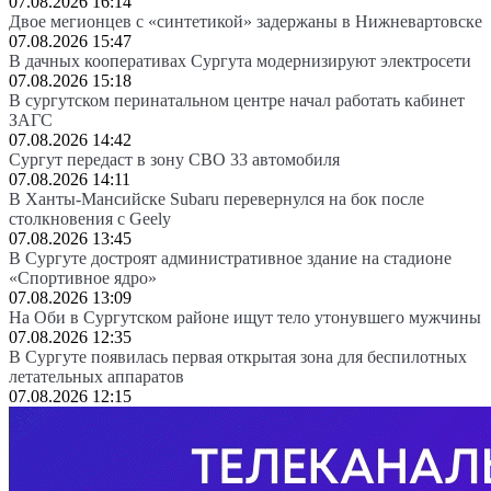
07.08.2026 16:14
Двое мегионцев с «синтетикой» задержаны в Нижневартовске
07.08.2026 15:47
В дачных кооперативах Сургута модернизируют электросети
07.08.2026 15:18
В сургутском перинатальном центре начал работать кабинет
ЗАГС
07.08.2026 14:42
Сургут передаст в зону СВО 33 автомобиля
07.08.2026 14:11
В Ханты-Мансийске Subaru перевернулся на бок после
столкновения с Geely
07.08.2026 13:45
В Сургуте достроят административное здание на стадионе
«Спортивное ядро»
07.08.2026 13:09
На Оби в Сургутском районе ищут тело утонувшего мужчины
07.08.2026 12:35
В Сургуте появилась первая открытая зона для беспилотных
летательных аппаратов
07.08.2026 12:15