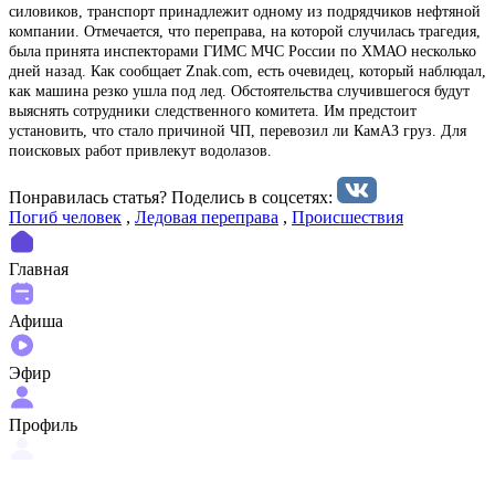
силовиков, транспорт принадлежит одному из подрядчиков нефтяной
компании. Отмечается, что переправа, на которой случилась трагедия,
была принята инспекторами ГИМС МЧС России по ХМАО несколько
дней назад. Как сообщает Znak.com, есть очевидец, который наблюдал,
как машина резко ушла под лед. Обстоятельства случившегося будут
выяснять сотрудники следственного комитета. Им предстоит
установить, что стало причиной ЧП, перевозил ли КамАЗ груз. Для
поисковых работ привлекут водолазов.
Понравилась статья? Поделиcь в соцсетях:
Погиб человек
,
Ледовая переправа
,
Происшествия
Главная
Афиша
Эфир
Профиль