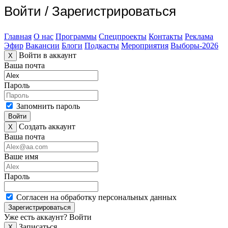
Войти
/
Зарегистрироваться
Главная
О нас
Программы
Спецпроекты
Контакты
Реклама
Эфир
Вакансии
Блоги
Подкасты
Мероприятия
Выборы-2026
Войти в аккаунт
X
Ваша почта
Пароль
Запомнить пароль
Войти
Создать аккаунт
X
Ваша почта
Ваше имя
Пароль
Согласен на обработку персональных данных
Зарегистрироваться
Уже есть аккаунт?
Войти
Записаться
X