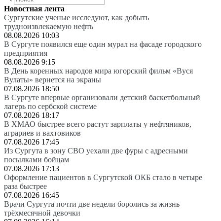
Новостная лента
Сургутские ученые исследуют, как добыть
трудноизвлекаемую нефть
08.08.2026 10:03
В Сургуте появился еще один мурал на фасаде городского
предприятия
08.08.2026 9:15
В День коренных народов мира югорский фильм «Вуся
Вулаты» вернется на экраны
07.08.2026 18:50
В Сургуте впервые организовали детский баскетбольный
лагерь по сербской системе
07.08.2026 18:17
В ХМАО быстрее всего растут зарплаты у нефтяников,
аграриев и вахтовиков
07.08.2026 17:45
Из Сургута в зону СВО уехали две фуры с адресными
посылками бойцам
07.08.2026 17:13
Оформление пациентов в Сургутской ОКБ стало в четыре
раза быстрее
07.08.2026 16:45
Врачи Сургута почти две недели боролись за жизнь
трёхмесячной девочки