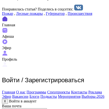
Понравилась статья? Поделиcь в соцсетях:
Пожар
,
Лесные пожары
,
Губернатор
,
Происшествия
Главная
Афиша
Эфир
Профиль
Войти
/
Зарегистрироваться
Главная
О нас
Программы
Спецпроекты
Контакты
Реклама
Эфир
Вакансии
Блоги
Подкасты
Мероприятия
Выборы-2026
Войти в аккаунт
X
Ваша почта