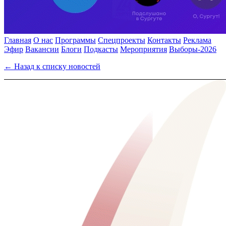
Главная
О нас
Программы
Спецпроекты
Контакты
Реклама
Эфир
Вакансии
Блоги
Подкасты
Мероприятия
Выборы-2026
← Назад к списку новостей