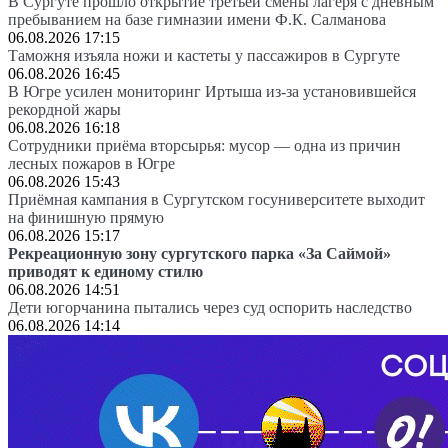
В Сургуте прошло открытие третьей смены лагеря с дневным
пребыванием на базе гимназии имени Ф.К. Салманова
06.08.2026 17:15
Таможня изъяла ножи и кастеты у пассажиров в Сургуте
06.08.2026 16:45
В Югре усилен мониторинг Иртыша из-за установившейся
рекордной жары
06.08.2026 16:18
Сотрудники приёма вторсырья: мусор — одна из причин
лесных пожаров в Югре
06.08.2026 15:43
Приёмная кампания в Сургутском госуниверситете выходит
на финишную прямую
06.08.2026 15:17
Рекреационную зону сургутского парка «За Саймой»
приводят к единому стилю
06.08.2026 14:51
Дети югорчанина пытались через суд оспорить наследство
06.08.2026 14:14