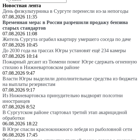
Новостная лента
День физкультурника в Сургуте перенесли из-за непогоды
07.08.2026 11:35
Временная мера: в России разрешили продажу бензина
старых стандартов
07.08.2026 11:08
Житель Сургута ограбил квартиру умершего соседа по даче
07.08.2026 10:45
До 2030 года на трассах Югры установят ещё 234 камеры
07.08.2026 10:14
Пожарный десант из Тюмени помог Югре сдержать огненную
стихию в Нижневартовском районе
07.08.2026 9:47
Власти Югры выделили дополнительные средства из бюджета
на выплаты резервистам
07.08.2026 9:17
Из Нижневартовска принудительно выдворят полсотни
иностранцев
07.08.2026 8:52
В Сургутском районе стартовал третий этап акарицидной
обработки
06.08.2026 18:22
В Югре спасли краснокнижного лебедя из рыболовной сети
06.08.2026 17:45