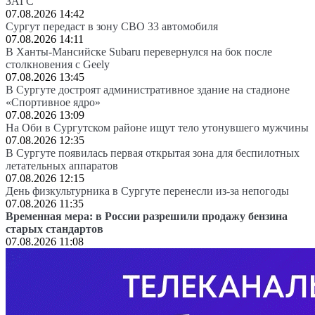
ЗАГС
07.08.2026 14:42
Сургут передаст в зону СВО 33 автомобиля
07.08.2026 14:11
В Ханты-Мансийске Subaru перевернулся на бок после
столкновения с Geely
07.08.2026 13:45
В Сургуте достроят административное здание на стадионе
«Спортивное ядро»
07.08.2026 13:09
На Оби в Сургутском районе ищут тело утонувшего мужчины
07.08.2026 12:35
В Сургуте появилась первая открытая зона для беспилотных
летательных аппаратов
07.08.2026 12:15
День физкультурника в Сургуте перенесли из-за непогоды
07.08.2026 11:35
Временная мера: в России разрешили продажу бензина
старых стандартов
07.08.2026 11:08