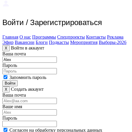
Войти
/
Зарегистрироваться
Главная
О нас
Программы
Спецпроекты
Контакты
Реклама
Эфир
Вакансии
Блоги
Подкасты
Мероприятия
Выборы-2026
Войти в аккаунт
X
Ваша почта
Пароль
Запомнить пароль
Войти
Создать аккаунт
X
Ваша почта
Ваше имя
Пароль
Согласен на обработку персональных данных