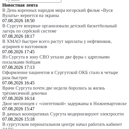
Новостная лента
В День коренных народов мира югорский фильм «Вуся
Вулаты» вернется на экраны
07.08.2026 18:50
В Сургуте впервые организовали детский баскетбольный
лагерь по сербской системе
07.08.2026 18:17
В ХМАО быстрее всего растут зарплаты у нефтяников,
аграриев и вахтовиков
07.08.2026 17:45
Из Сургута в зону СВО уехали две фуры с адресными
посылками бойцам
07.08.2026 17:13
Оформление пациентов в Сургутской ОКБ стало в четыре
раза быстрее
07.08.2026 16:45
Врачи Сургута почти две недели боролись за жизнь
трёхмесячной девочки
07.08.2026 16:14
Двое мегионцев с «синтетикой» задержаны в Нижневартовске
07.08.2026 15:47
В дачных кооперативах Сургута модернизируют электросети
07.08.2026 15:18
В сургутском перинатальном центре начал работать кабинет