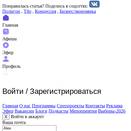
Понравилась статья? Поделиcь в соцсетях:
Полигон
,
Тбо
,
Концессия
,
Бизнес/экономика
Главная
Афиша
Эфир
Профиль
Войти
/
Зарегистрироваться
Главная
О нас
Программы
Спецпроекты
Контакты
Реклама
Эфир
Вакансии
Блоги
Подкасты
Мероприятия
Выборы-2026
Войти в аккаунт
X
Ваша почта