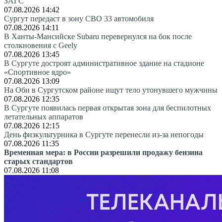
ЗАГС
07.08.2026 14:42
Сургут передаст в зону СВО 33 автомобиля
07.08.2026 14:11
В Ханты-Мансийске Subaru перевернулся на бок после
столкновения с Geely
07.08.2026 13:45
В Сургуте достроят административное здание на стадионе
«Спортивное ядро»
07.08.2026 13:09
На Оби в Сургутском районе ищут тело утонувшего мужчины
07.08.2026 12:35
В Сургуте появилась первая открытая зона для беспилотных
летательных аппаратов
07.08.2026 12:15
День физкультурника в Сургуте перенесли из-за непогоды
07.08.2026 11:35
Временная мера: в России разрешили продажу бензина
старых стандартов
07.08.2026 11:08