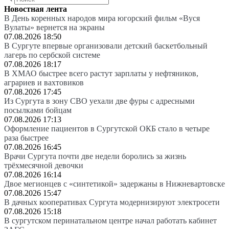
Новостная лента
В День коренных народов мира югорский фильм «Вуся
Вулаты» вернется на экраны
07.08.2026 18:50
В Сургуте впервые организовали детский баскетбольный
лагерь по сербской системе
07.08.2026 18:17
В ХМАО быстрее всего растут зарплаты у нефтяников,
аграриев и вахтовиков
07.08.2026 17:45
Из Сургута в зону СВО уехали две фуры с адресными
посылками бойцам
07.08.2026 17:13
Оформление пациентов в Сургутской ОКБ стало в четыре
раза быстрее
07.08.2026 16:45
Врачи Сургута почти две недели боролись за жизнь
трёхмесячной девочки
07.08.2026 16:14
Двое мегионцев с «синтетикой» задержаны в Нижневартовске
07.08.2026 15:47
В дачных кооперативах Сургута модернизируют электросети
07.08.2026 15:18
В сургутском перинатальном центре начал работать кабинет