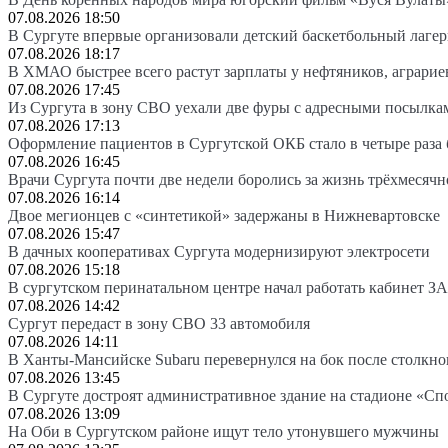
07.08.2026 18:50
В Сургуте впервые организовали детский баскетбольный лагер
07.08.2026 18:17
В ХМАО быстрее всего растут зарплаты у нефтяников, аграрие
07.08.2026 17:45
Из Сургута в зону СВО уехали две фуры с адресными посылка
07.08.2026 17:13
Оформление пациентов в Сургутской ОКБ стало в четыре раза 
07.08.2026 16:45
Врачи Сургута почти две недели боролись за жизнь трёхмесяч
07.08.2026 16:14
Двое мегионцев с «синтетикой» задержаны в Нижневартовске
07.08.2026 15:47
В дачных кооперативах Сургута модернизируют электросети
07.08.2026 15:18
В сургутском перинатальном центре начал работать кабинет З
07.08.2026 14:42
Сургут передаст в зону СВО 33 автомобиля
07.08.2026 14:11
В Ханты-Мансийске Subaru перевернулся на бок после столкно
07.08.2026 13:45
В Сургуте достроят административное здание на стадионе «Сп
07.08.2026 13:09
На Оби в Сургутском районе ищут тело утонувшего мужчины