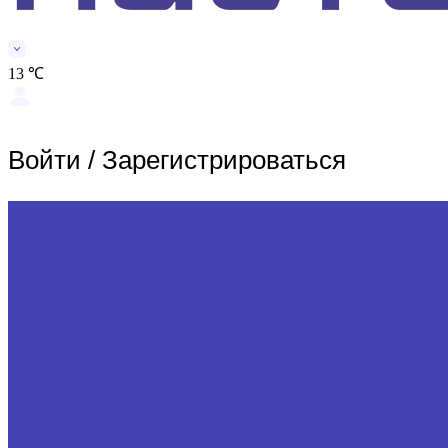
13 ℃
Войти
/
Зарегистрироваться