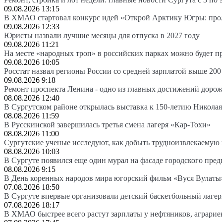
09.08.2026 13:15
В ХМАО стартовал конкурс идей «Открой Арктику Югры: про
09.08.2026 12:33
Юристы назвали лучшие месяцы для отпуска в 2027 году
09.08.2026 11:21
На месте «народных троп» в российских парках можно будет 
09.08.2026 10:05
Росстат назвал регионы России со средней зарплатой выше 200
09.08.2026 9:18
Ремонт проспекта Ленина - одно из главных достижений доро
08.08.2026 12:40
В Сургутском районе открылась выставка к 150-летию Николая
08.08.2026 11:59
В Русскинской завершилась третья смена лагеря «Кар-Тохи»
08.08.2026 11:00
Сургутские ученые исследуют, как добыть трудноизвлекаемую
08.08.2026 10:03
В Сургуте появился еще один мурал на фасаде городского пре
08.08.2026 9:15
В День коренных народов мира югорский фильм «Вуся Вулаты»
07.08.2026 18:50
В Сургуте впервые организовали детский баскетбольный лагер
07.08.2026 18:17
В ХМАО быстрее всего растут зарплаты у нефтяников, аграрие