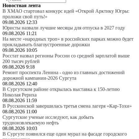
Новостная лента
В ХМАО стартовал конкурс идей «Открой Арктику Югры:
проложи свой путь!»
09.08.2026 12:33
Юристы назвали лучшие месяцы для отпуска в 2027 году
09.08.2026 11:21
На месте «народных троп» в российских парках можно будет
прокладывать благоустроенные дорожки
09.08.2026 10:05
Росстат назвал регионы России со средней зарплатой выше
200 тысяч рублей
09.08.2026 9:18
Ремонт проспекта Ленина - одно из главных достижений
дорожной кампании-2026 Сургута
08.08.2026 12:40
В Сургутском районе открылась выставка к 150-летию
Николая Рериха
08.08.2026 11:59
В Русскинской завершилась третья смена лагеря «Кар-Тохи»
08.08.2026 11:00
Сургутские ученые исследуют, как добыть
трудноизвлекаемую нефть
08.08.2026 10:03
В Сургуте появился еще один мурал на фасаде городского