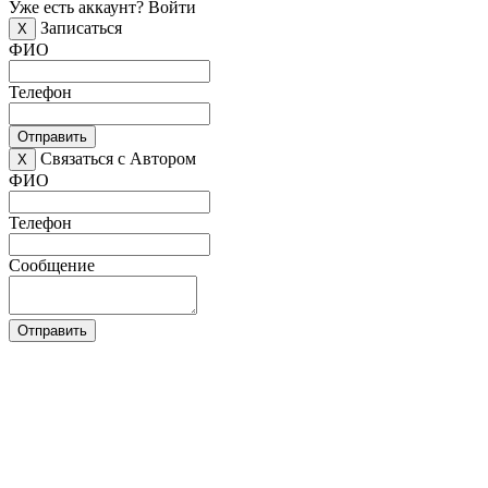
Уже есть аккаунт?
Войти
Записаться
X
ФИО
Телефон
Отправить
Связаться с Автором
X
ФИО
Телефон
Сообщение
Отправить