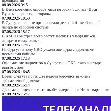
предприятия
08.08.2026 9:15
В День коренных народов мира югорский фильм «Вуся
Вулаты» вернется на экраны
07.08.2026 18:50
В Сургуте впервые организовали детский баскетбольный
лагерь по сербской системе
07.08.2026 18:17
В ХМАО быстрее всего растут зарплаты у нефтяников,
аграриев и вахтовиков
07.08.2026 17:45
Из Сургута в зону СВО уехали две фуры с адресными
посылками бойцам
07.08.2026 17:13
Оформление пациентов в Сургутской ОКБ стало в четыре
раза быстрее
07.08.2026 16:45
Врачи Сургута почти две недели боролись за жизнь
трёхмесячной девочки
07.08.2026 16:14
Двое мегионцев с «синтетикой» задержаны в Нижневартовске
07.08.2026 15:47