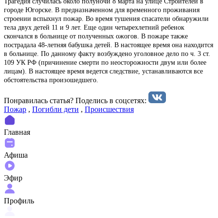
Трагедия случилась около полуночи 8 марта на улице Строителей в
городе Югорске. В предназначенном для временного проживания
строении вспыхнул пожар. Во время тушения спасатели обнаружили
тела двух детей 11 и 9 лет. Еще один четырехлетний ребенок
скончался в больнице от полученных ожогов. В пожаре также
пострадала 48-летняя бабушка детей. В настоящее время она находится
в больнице. По данному факту возбуждено уголовное дело по ч. 3 ст.
109 УК РФ (причинение смерти по неосторожности двум или более
лицам). В настоящее время ведется следствие, устанавливаются все
обстоятельства произошедшего.
Понравилась статья? Поделиcь в соцсетях:
Пожар
,
Погибли дети
,
Происшествия
Главная
Афиша
Эфир
Профиль