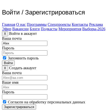
Войти
/
Зарегистрироваться
Главная
О нас
Программы
Спецпроекты
Контакты
Реклама
Эфир
Вакансии
Блоги
Подкасты
Мероприятия
Выборы-2026
Войти в аккаунт
X
Ваша почта
Пароль
Запомнить пароль
Войти
Создать аккаунт
X
Ваша почта
Ваше имя
Пароль
Согласен на обработку персональных данных
Зарегистрироваться