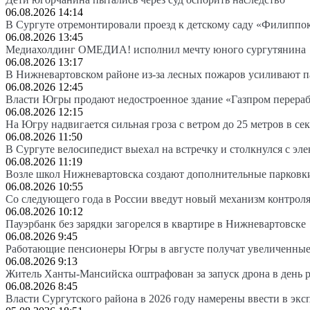
06.08.2026 14:14
В Сургуте отремонтировали проезд к детскому саду «Филиппо
06.08.2026 13:45
Медиахолдинг ОМЕДИА! исполнил мечту юного сургутянина
06.08.2026 13:17
В Нижневартовском районе из-за лесных пожаров усиливают 
06.08.2026 12:45
Власти Югры продают недостроенное здание «Газпром перера
06.08.2026 12:15
На Югру надвигается сильная гроза с ветром до 25 метров в се
06.08.2026 11:50
В Сургуте велосипедист выехал на встречку и столкнулся с эл
06.08.2026 11:19
Возле школ Нижневартовска создают дополнительные парковк
06.08.2026 10:55
Со следующего года в России введут новый механизм контроля
06.08.2026 10:12
Пауэрбанк без зарядки загорелся в квартире в Нижневартовске
06.08.2026 9:45
Работающие пенсионеры Югры в августе получат увеличенные
06.08.2026 9:13
Житель Ханты-Мансийска оштрафован за запуск дрона в день 
06.08.2026 8:45
Власти Сургутского района в 2026 году намерены ввести в эк