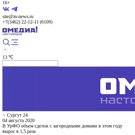
16+
site@in-news.ru
+7(3462) 22-12-11 (6109)
13 ℃
Сургут 24
04 августа 2020
В УрФО объем сделок с загородными домами в этом году
вырос в 1,5 раза