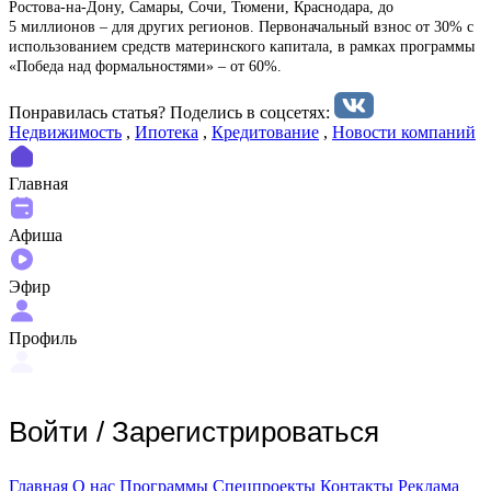
Ростова-на-Дону, Самары, Сочи, Тюмени, Краснодара, до
5 миллионов – для других регионов. Первоначальный взнос от 30% с
использованием средств материнского капитала, в рамках программы
«Победа над формальностями» – от 60%.
Понравилась статья? Поделиcь в соцсетях:
Недвижимость
,
Ипотека
,
Кредитование
,
Новости компаний
Главная
Афиша
Эфир
Профиль
Войти
/
Зарегистрироваться
Главная
О нас
Программы
Спецпроекты
Контакты
Реклама