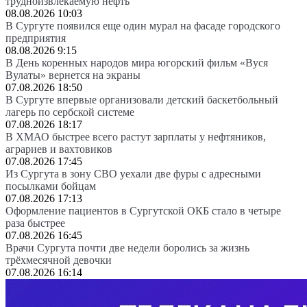
трудноизвлекаемую нефть
08.08.2026 10:03
В Сургуте появился еще один мурал на фасаде городского
предприятия
08.08.2026 9:15
В День коренных народов мира югорский фильм «Вуся
Вулаты» вернется на экраны
07.08.2026 18:50
В Сургуте впервые организовали детский баскетбольный
лагерь по сербской системе
07.08.2026 18:17
В ХМАО быстрее всего растут зарплаты у нефтяников,
аграриев и вахтовиков
07.08.2026 17:45
Из Сургута в зону СВО уехали две фуры с адресными
посылками бойцам
07.08.2026 17:13
Оформление пациентов в Сургутской ОКБ стало в четыре
раза быстрее
07.08.2026 16:45
Врачи Сургута почти две недели боролись за жизнь
трёхмесячной девочки
07.08.2026 16:14