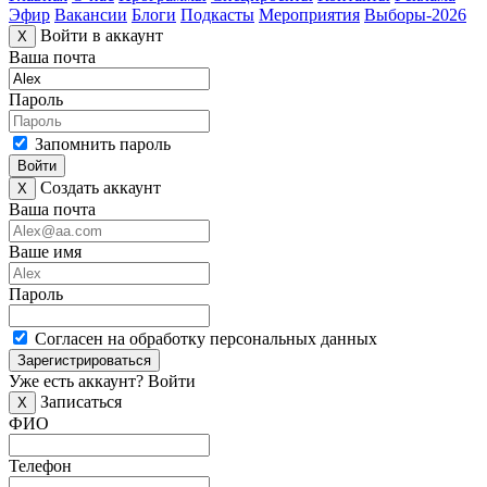
Эфир
Вакансии
Блоги
Подкасты
Мероприятия
Выборы-2026
Войти в аккаунт
X
Ваша почта
Пароль
Запомнить пароль
Войти
Создать аккаунт
X
Ваша почта
Ваше имя
Пароль
Согласен на обработку персональных данных
Зарегистрироваться
Уже есть аккаунт?
Войти
Записаться
X
ФИО
Телефон