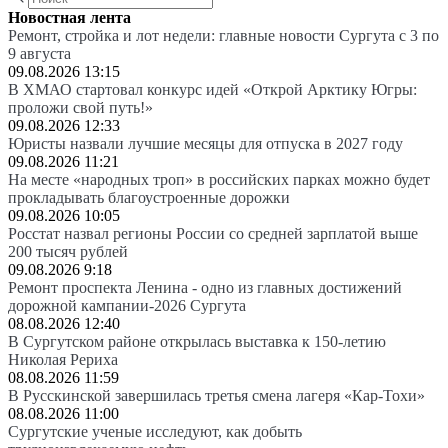
Новостная лента
Ремонт, стройка и лот недели: главные новости Сургута с 3 по
9 августа
09.08.2026 13:15
В ХМАО стартовал конкурс идей «Открой Арктику Югры:
проложи свой путь!»
09.08.2026 12:33
Юристы назвали лучшие месяцы для отпуска в 2027 году
09.08.2026 11:21
На месте «народных троп» в российских парках можно будет
прокладывать благоустроенные дорожки
09.08.2026 10:05
Росстат назвал регионы России со средней зарплатой выше
200 тысяч рублей
09.08.2026 9:18
Ремонт проспекта Ленина - одно из главных достижений
дорожной кампании-2026 Сургута
08.08.2026 12:40
В Сургутском районе открылась выставка к 150-летию
Николая Рериха
08.08.2026 11:59
В Русскинской завершилась третья смена лагеря «Кар-Тохи»
08.08.2026 11:00
Сургутские ученые исследуют, как добыть