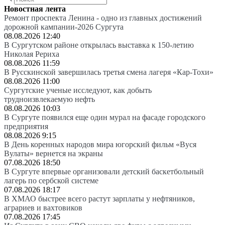
Новостная лента
Ремонт проспекта Ленина - одно из главных достижений
дорожной кампании-2026 Сургута
08.08.2026 12:40
В Сургутском районе открылась выставка к 150-летию
Николая Рериха
08.08.2026 11:59
В Русскинской завершилась третья смена лагеря «Кар-Тохи»
08.08.2026 11:00
Сургутские ученые исследуют, как добыть
трудноизвлекаемую нефть
08.08.2026 10:03
В Сургуте появился еще один мурал на фасаде городского
предприятия
08.08.2026 9:15
В День коренных народов мира югорский фильм «Вуся
Вулаты» вернется на экраны
07.08.2026 18:50
В Сургуте впервые организовали детский баскетбольный
лагерь по сербской системе
07.08.2026 18:17
В ХМАО быстрее всего растут зарплаты у нефтяников,
аграриев и вахтовиков
07.08.2026 17:45