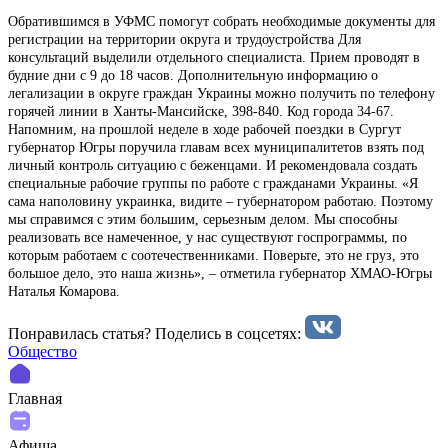
Обратившимся в УФМС помогут собрать необходимые документы для
регистрации на территории округа и трудоустройства Для
консультаций выделили отдельного специалиста. Прием проводят в
будние дни с 9 до 18 часов. Дополнительную информацию о
легализации в округе граждан Украины можно получить по телефону
горячей линии в Ханты-Мансийске, 398-840. Код города 34-67.
Напомним, на прошлой неделе в ходе рабочей поездки в Сургут
губернатор Югры поручила главам всех муниципалитетов взять под
личный контроль ситуацию с беженцами. И рекомендовала создать
специальные рабочие группы по работе с гражданами Украины. «Я
сама наполовину украинка, видите – губернатором работаю. Поэтому
мы справимся с этим большим, серьезным делом. Мы способны
реализовать все намеченное, у нас существуют госпрограммы, по
которым работаем с соотечественниками. Поверьте, это не груз, это
большое дело, это наша жизнь», – отметила губернатор ХМАО-Югры
Наталья Комарова.
Понравилась статья? Поделиcь в соцсетях:
Общество
Главная
Афиша