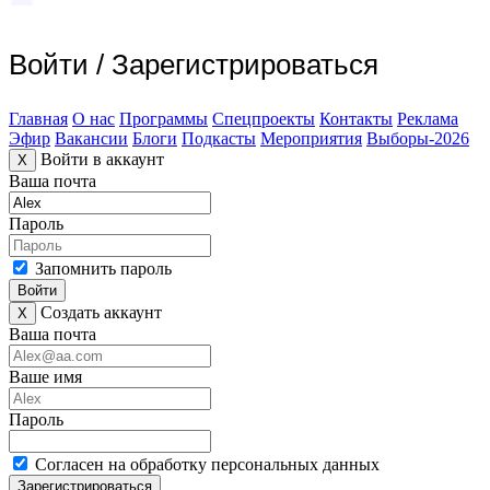
Войти
/
Зарегистрироваться
Главная
О нас
Программы
Спецпроекты
Контакты
Реклама
Эфир
Вакансии
Блоги
Подкасты
Мероприятия
Выборы-2026
Войти в аккаунт
X
Ваша почта
Пароль
Запомнить пароль
Войти
Создать аккаунт
X
Ваша почта
Ваше имя
Пароль
Согласен на обработку персональных данных
Зарегистрироваться