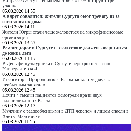
На трассе Сургут – Нижневартовск отремонтируют три
участка
05.08.2026 14:55
А вдруг обвалится: жители Сургута бьют тревогу из-за
состояния их дома
05.08.2026 14:11
Жители Югры стали чаще жаловаться на микрофинансовые
организации
05.08.2026 13:55
Ремонт дорог в Сургуте в этом сезоне должен завершиться
до конца лета
05.08.2026 13:15
В День физкультурника в Сургуте перекроют участок
Университетской
05.08.2026 12:45
Инспекторы Природнадзора Югры застали медведя за
необычным занятием
05.08.2026 12:45
Почти 4 тысячи пациентов осмотрели врачи двух
плавполиклиник Югры
05.08.2026 12:17
Мужчину с раздробленными в ДТП черепом и лицом спасли в
Ханты-Мансийске
05.08.2026 11:55