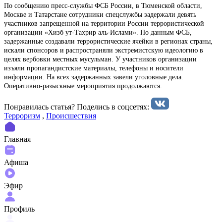
По сообщению пресс-службы ФСБ России, в Тюменской области,
Москве и Татарстане сотрудники спецслужбы задержали девять
участников запрещенной на территории России террористической
организации «Хизб ут-Тахрир аль-Ислами». По данным ФСБ,
задержанные создавали террористические ячейки в регионах страны,
искали спонсоров и распространяли экстремистскую идеологию в
целях вербовки местных мусульман. У участников организации
изъяли пропагандистские материалы, телефоны и носители
информации. На всех задержанных завели уголовные дела.
Оперативно-разыскные мероприятия продолжаются.
Понравилась статья? Поделиcь в соцсетях:
Терроризм
,
Происшествия
Главная
Афиша
Эфир
Профиль