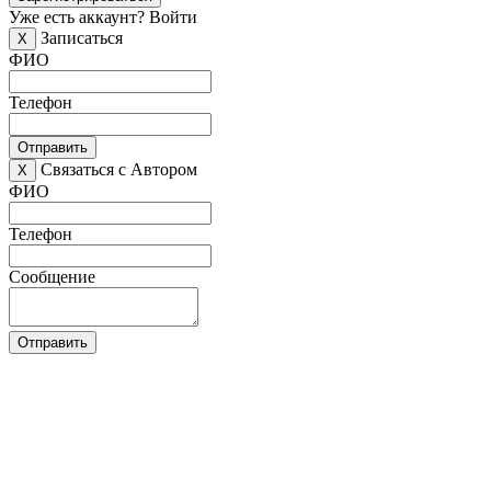
Уже есть аккаунт?
Войти
Записаться
X
ФИО
Телефон
Отправить
Связаться с Автором
X
ФИО
Телефон
Сообщение
Отправить