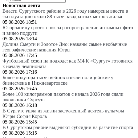
Новостная лента
Власти Сургутского района в 2026 году намерены ввести в
эксплуатацию около 88 тысяч квадратных метров жилья
05.08.2026 18:51
Югорчанину грозит срок за распространение интимных фото
и видео подруги
05.08.2026 18:14
Долина Смерти и Золотое Дно: названы самые необычные
географические названия Югры
05.08.2026 17:45
Футбольный сезон на подходе: как МФК «Сургут» готовится
к началу чемпионата
05.08.2026 17:16
Более полутора тысяч вейпов изъяли полицейские у
бизнесмена в Нижневартовске
05.08.2026 16:45
Более 100 килограммов пакетов с начала 2026 года сдали
школьники Сургута
05.08.2026 16:18
В Сургуте ушла из жизни заслуженный деятель культуры
Югры София Король
05.08.2026 15:45
В Сургутском районе выделяют субсидии на развитие спорта
05.08.2026 15:15