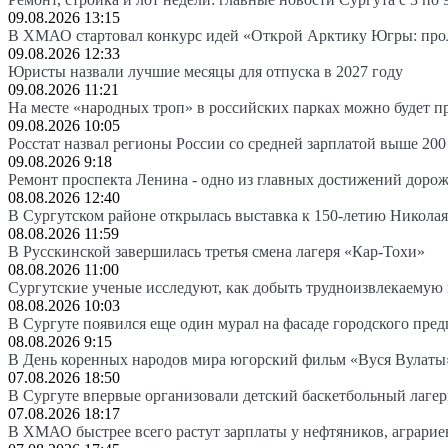
09.08.2026 13:15
В ХМАО стартовал конкурс идей «Открой Арктику Югры: про
09.08.2026 12:33
Юристы назвали лучшие месяцы для отпуска в 2027 году
09.08.2026 11:21
На месте «народных троп» в российских парках можно будет 
09.08.2026 10:05
Росстат назвал регионы России со средней зарплатой выше 200
09.08.2026 9:18
Ремонт проспекта Ленина - одно из главных достижений доро
08.08.2026 12:40
В Сургутском районе открылась выставка к 150-летию Николая
08.08.2026 11:59
В Русскинской завершилась третья смена лагеря «Кар-Тохи»
08.08.2026 11:00
Сургутские ученые исследуют, как добыть трудноизвлекаемую
08.08.2026 10:03
В Сургуте появился еще один мурал на фасаде городского пре
08.08.2026 9:15
В День коренных народов мира югорский фильм «Вуся Вулаты»
07.08.2026 18:50
В Сургуте впервые организовали детский баскетбольный лагер
07.08.2026 18:17
В ХМАО быстрее всего растут зарплаты у нефтяников, аграрие