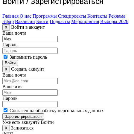
Войти
/
Зарегистрироваться
Главная
О нас
Программы
Спецпроекты
Контакты
Реклама
Эфир
Вакансии
Блоги
Подкасты
Мероприятия
Выборы-2026
Войти в аккаунт
X
Ваша почта
Пароль
Запомнить пароль
Войти
Создать аккаунт
X
Ваша почта
Ваше имя
Пароль
Согласен на обработку персональных данных
Зарегистрироваться
Уже есть аккаунт?
Войти
Записаться
X
ФИО