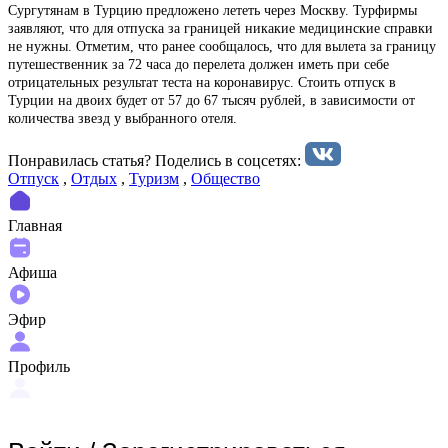
Сургутянам в Турцию предложено лететь через Москву. Турфирмы
заявляют, что для отпуска за границей никакие медицинские справки
не нужны. Отметим, что ранее сообщалось, что для вылета за границу
путешественник за 72 часа до перелета должен иметь при себе
отрицательных результат теста на коронавирус. Стоить отпуск в
Турции на двоих будет от 57 до 67 тысяч рублей, в зависимости от
количества звезд у выбранного отеля.
Понравилась статья? Поделиcь в соцсетях:
Отпуск
,
Отдых
,
Туризм
,
Общество
Главная
Афиша
Эфир
Профиль