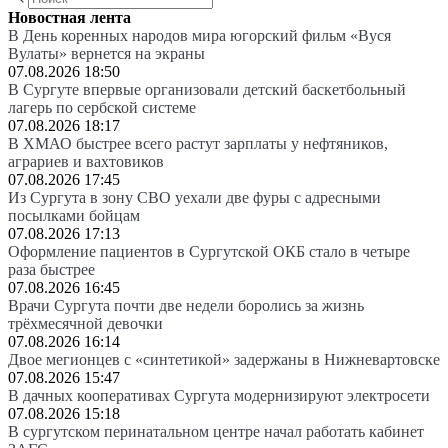
Новостная лента
В День коренных народов мира югорский фильм «Вуся
Вулаты» вернется на экраны
07.08.2026 18:50
В Сургуте впервые организовали детский баскетбольный
лагерь по сербской системе
07.08.2026 18:17
В ХМАО быстрее всего растут зарплаты у нефтяников,
аграриев и вахтовиков
07.08.2026 17:45
Из Сургута в зону СВО уехали две фуры с адресными
посылками бойцам
07.08.2026 17:13
Оформление пациентов в Сургутской ОКБ стало в четыре
раза быстрее
07.08.2026 16:45
Врачи Сургута почти две недели боролись за жизнь
трёхмесячной девочки
07.08.2026 16:14
Двое мегионцев с «синтетикой» задержаны в Нижневартовске
07.08.2026 15:47
В дачных кооперативах Сургута модернизируют электросети
07.08.2026 15:18
В сургутском перинатальном центре начал работать кабинет