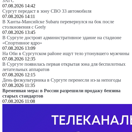
ЗАГС
07.08.2026 14:42
Сургут передаст в зону СВО 33 автомобиля
07.08.2026 14:11
В Ханты-Мансийске Subaru перевернулся на бок после
столкновения с Geely
07.08.2026 13:45
В Сургуте достроят административное здание на стадионе
«Спортивное ядро»
07.08.2026 13:09
На Оби в Сургутском районе ищут тело утонувшего мужчины
07.08.2026 12:35
В Сургуте появилась первая открытая зона для беспилотных
летательных аппаратов
07.08.2026 12:15
День физкультурника в Сургуте перенесли из-за непогоды
07.08.2026 11:35
Временная мера: в России разрешили продажу бензина
старых стандартов
07.08.2026 11:08