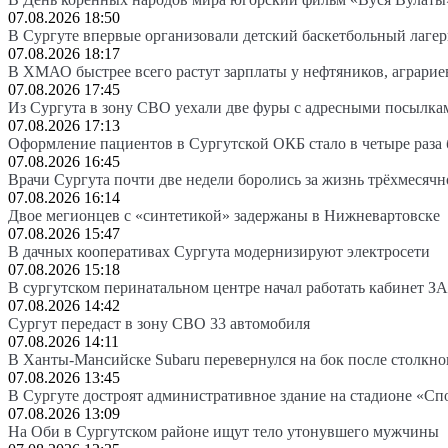
07.08.2026 18:50
В Сургуте впервые организовали детский баскетбольный лагер
07.08.2026 18:17
В ХМАО быстрее всего растут зарплаты у нефтяников, аграрие
07.08.2026 17:45
Из Сургута в зону СВО уехали две фуры с адресными посылка
07.08.2026 17:13
Оформление пациентов в Сургутской ОКБ стало в четыре раза 
07.08.2026 16:45
Врачи Сургута почти две недели боролись за жизнь трёхмесяч
07.08.2026 16:14
Двое мегионцев с «синтетикой» задержаны в Нижневартовске
07.08.2026 15:47
В дачных кооперативах Сургута модернизируют электросети
07.08.2026 15:18
В сургутском перинатальном центре начал работать кабинет З
07.08.2026 14:42
Сургут передаст в зону СВО 33 автомобиля
07.08.2026 14:11
В Ханты-Мансийске Subaru перевернулся на бок после столкно
07.08.2026 13:45
В Сургуте достроят административное здание на стадионе «Сп
07.08.2026 13:09
На Оби в Сургутском районе ищут тело утонувшего мужчины