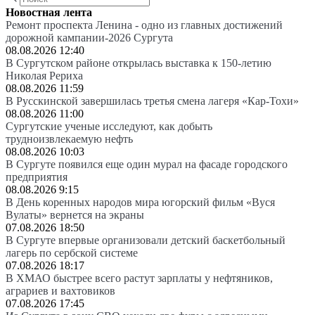
Новостная лента
Ремонт проспекта Ленина - одно из главных достижений
дорожной кампании-2026 Сургута
08.08.2026 12:40
В Сургутском районе открылась выставка к 150-летию
Николая Рериха
08.08.2026 11:59
В Русскинской завершилась третья смена лагеря «Кар-Тохи»
08.08.2026 11:00
Сургутские ученые исследуют, как добыть
трудноизвлекаемую нефть
08.08.2026 10:03
В Сургуте появился еще один мурал на фасаде городского
предприятия
08.08.2026 9:15
В День коренных народов мира югорский фильм «Вуся
Вулаты» вернется на экраны
07.08.2026 18:50
В Сургуте впервые организовали детский баскетбольный
лагерь по сербской системе
07.08.2026 18:17
В ХМАО быстрее всего растут зарплаты у нефтяников,
аграриев и вахтовиков
07.08.2026 17:45