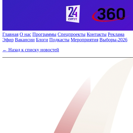
Главная
О нас
Программы
Спецпроекты
Контакты
Реклама
Эфир
Вакансии
Блоги
Подкасты
Мероприятия
Выборы-2026
← Назад к списку новостей