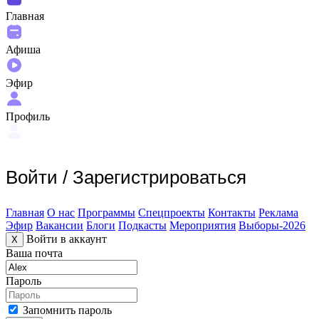
Главная
Афиша
Эфир
Профиль
Войти
/
Зарегистрироваться
Главная
О нас
Программы
Спецпроекты
Контакты
Реклама
Эфир
Вакансии
Блоги
Подкасты
Мероприятия
Выборы-2026
Войти в аккаунт
X
Ваша почта
Пароль
Запомнить пароль