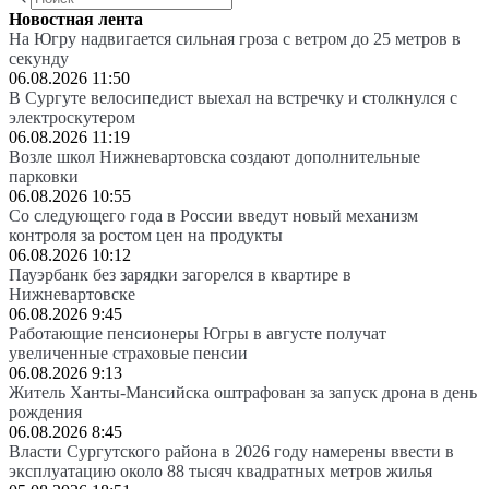
Новостная лента
На Югру надвигается сильная гроза с ветром до 25 метров в
секунду
06.08.2026 11:50
В Сургуте велосипедист выехал на встречку и столкнулся с
электроскутером
06.08.2026 11:19
Возле школ Нижневартовска создают дополнительные
парковки
06.08.2026 10:55
Со следующего года в России введут новый механизм
контроля за ростом цен на продукты
06.08.2026 10:12
Пауэрбанк без зарядки загорелся в квартире в
Нижневартовске
06.08.2026 9:45
Работающие пенсионеры Югры в августе получат
увеличенные страховые пенсии
06.08.2026 9:13
Житель Ханты-Мансийска оштрафован за запуск дрона в день
рождения
06.08.2026 8:45
Власти Сургутского района в 2026 году намерены ввести в
эксплуатацию около 88 тысяч квадратных метров жилья