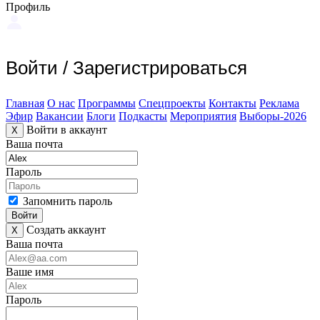
Профиль
Войти
/
Зарегистрироваться
Главная
О нас
Программы
Спецпроекты
Контакты
Реклама
Эфир
Вакансии
Блоги
Подкасты
Мероприятия
Выборы-2026
Войти в аккаунт
X
Ваша почта
Пароль
Запомнить пароль
Войти
Создать аккаунт
X
Ваша почта
Ваше имя
Пароль