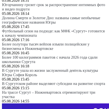
05.08.2026 18:51
Югорчанину грозит срок за распространение интимных фото
и видео подруги
05.08.2026 18:14
Долина Смерти и Золотое Дно: названы самые необычные
географические названия Югры
05.08.2026 17:45
Футбольный сезон на подходе: как МФК «Сургут» готовится
к началу чемпионата
05.08.2026 17:16
Более полутора тысяч вейпов изъяли полицейские у
бизнесмена в Нижневартовске
05.08.2026 16:45
Более 100 килограммов пакетов с начала 2026 года сдали
школьники Сургута
05.08.2026 16:18
В Сургуте ушла из жизни заслуженный деятель культуры
Югры София Король
05.08.2026 15:45
В Сургутском районе выделяют субсидии на развитие спорта
05.08.2026 15:15
На трассе Сургут – Нижневартовск отремонтируют три
участка
05.08.2026 14:55