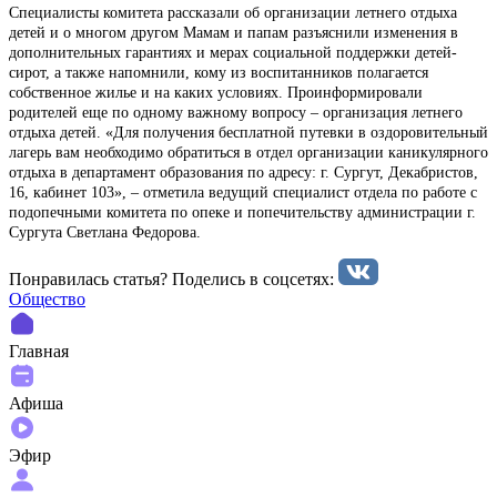
Специалисты комитета рассказали об организации летнего отдыха
детей и о многом другом Мамам и папам разъяснили изменения в
дополнительных гарантиях и мерах социальной поддержки детей-
сирот, а также напомнили, кому из воспитанников полагается
собственное жилье и на каких условиях. Проинформировали
родителей еще по одному важному вопросу – организация летнего
отдыха детей. «Для получения бесплатной путевки в оздоровительный
лагерь вам необходимо обратиться в отдел организации каникулярного
отдыха в департамент образования по адресу: г. Сургут, Декабристов,
16, кабинет 103», – отметила ведущий специалист отдела по работе с
подопечными комитета по опеке и попечительству администрации г.
Сургута Светлана Федорова.
Понравилась статья? Поделиcь в соцсетях:
Общество
Главная
Афиша
Эфир