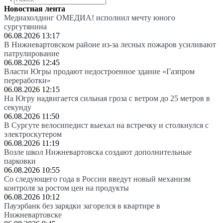
Новостная лента
Медиахолдинг ОМЕДИА! исполнил мечту юного
сургутянина
06.08.2026 13:17
В Нижневартовском районе из-за лесных пожаров усиливают
патрулирование
06.08.2026 12:45
Власти Югры продают недостроенное здание «Газпром
переработки»
06.08.2026 12:15
На Югру надвигается сильная гроза с ветром до 25 метров в
секунду
06.08.2026 11:50
В Сургуте велосипедист выехал на встречку и столкнулся с
электроскутером
06.08.2026 11:19
Возле школ Нижневартовска создают дополнительные
парковки
06.08.2026 10:55
Со следующего года в России введут новый механизм
контроля за ростом цен на продукты
06.08.2026 10:12
Пауэрбанк без зарядки загорелся в квартире в
Нижневартовске