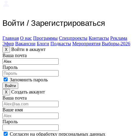
Войти
/
Зарегистрироваться
Главная
О нас
Программы
Спецпроекты
Контакты
Реклама
Эфир
Вакансии
Блоги
Подкасты
Мероприятия
Выборы-2026
Войти в аккаунт
X
Ваша почта
Пароль
Запомнить пароль
Войти
Создать аккаунт
X
Ваша почта
Ваше имя
Пароль
Согласен на обработку персональных данных