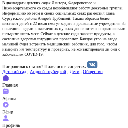
В двенадцати детских садах Лянтора, Федоровского и
Нижнесортымского со среды возобновляют работу дежурные группы.
Информацию об этом в своих социальных сетях разместил глава
Сургутского района Андрей Трубецкой. Таким образом более
шестисот детей c 22 июля смогут ходить в дошкольные учреждения. За
последние недели в населенных пунктах дополнительно организовали
пятьдесят шесть мест. Сейчас в детские сады завозят продукты, а
состояние здоровья сотрудников проверяют. Каждое утро на входе
малышей будет встречать медицинский работник, для того, чтобы
измерить им температуру и проверить, не контактировали ли они с
заболевшим COVID-19.
Понравилась статья? Поделиcь в соцсетях:
Детский сад
,
Андрей трубецкой
,
Дети
,
Общество
Главная
Афиша
Эфир
Профиль