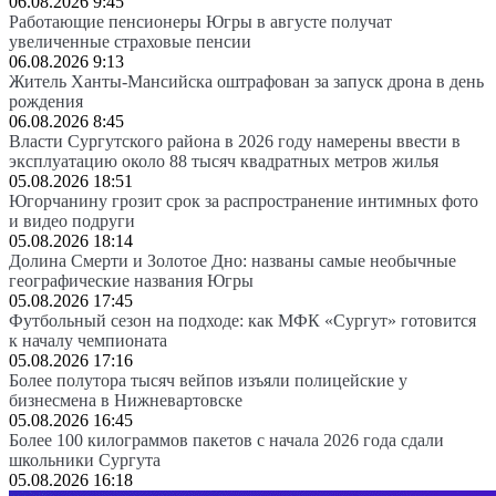
06.08.2026 9:45
Работающие пенсионеры Югры в августе получат
увеличенные страховые пенсии
06.08.2026 9:13
Житель Ханты-Мансийска оштрафован за запуск дрона в день
рождения
06.08.2026 8:45
Власти Сургутского района в 2026 году намерены ввести в
эксплуатацию около 88 тысяч квадратных метров жилья
05.08.2026 18:51
Югорчанину грозит срок за распространение интимных фото
и видео подруги
05.08.2026 18:14
Долина Смерти и Золотое Дно: названы самые необычные
географические названия Югры
05.08.2026 17:45
Футбольный сезон на подходе: как МФК «Сургут» готовится
к началу чемпионата
05.08.2026 17:16
Более полутора тысяч вейпов изъяли полицейские у
бизнесмена в Нижневартовске
05.08.2026 16:45
Более 100 килограммов пакетов с начала 2026 года сдали
школьники Сургута
05.08.2026 16:18