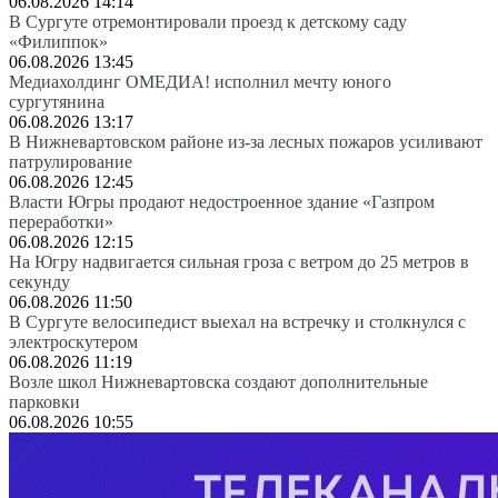
06.08.2026 14:14
В Сургуте отремонтировали проезд к детскому саду
«Филиппок»
06.08.2026 13:45
Медиахолдинг ОМЕДИА! исполнил мечту юного
сургутянина
06.08.2026 13:17
В Нижневартовском районе из-за лесных пожаров усиливают
патрулирование
06.08.2026 12:45
Власти Югры продают недостроенное здание «Газпром
переработки»
06.08.2026 12:15
На Югру надвигается сильная гроза с ветром до 25 метров в
секунду
06.08.2026 11:50
В Сургуте велосипедист выехал на встречку и столкнулся с
электроскутером
06.08.2026 11:19
Возле школ Нижневартовска создают дополнительные
парковки
06.08.2026 10:55