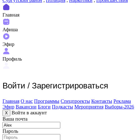
Сургутский район
,
Полиция
,
Наркотики
,
Происшествия
Главная
Афиша
Эфир
Профиль
Войти
/
Зарегистрироваться
Главная
О нас
Программы
Спецпроекты
Контакты
Реклама
Эфир
Вакансии
Блоги
Подкасты
Мероприятия
Выборы-2026
Войти в аккаунт
X
Ваша почта
Пароль