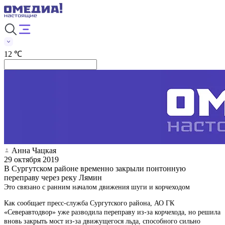
12 ℃
Анна Чацкая
29 октября 2019
В Сургутском районе временно закрыли понтонную
переправу через реку Лямин
Это связано с ранним началом движения шуги и корчеходом
Как сообщает пресс-служба Сургутского района, АО ГК
«Северавтодвор» уже разводила переправу из-за корчехода, но решила
вновь закрыть мост из-за движущегося льда, способного сильно