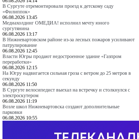
06.08.2026 14:14
В Сургуте отремонтировали проезд к детскому саду
«Филиппок»
06.08.2026 13:45
Медиахолдинг ОМЕДИА! исполнил мечту юного
сургутянина
06.08.2026 13:17
В Нижневартовском районе из-за лесных пожаров усиливают
патрулирование
06.08.2026 12:45
Власти Югры продают недостроенное здание «Газпром
переработки»
06.08.2026 12:15
На Югру надвигается сильная гроза с ветром до 25 метров в
секунду
06.08.2026 11:50
В Сургуте велосипедист выехал на встречку и столкнулся с
электроскутером
06.08.2026 11:19
Возле школ Нижневартовска создают дополнительные
парковки
06.08.2026 10:55