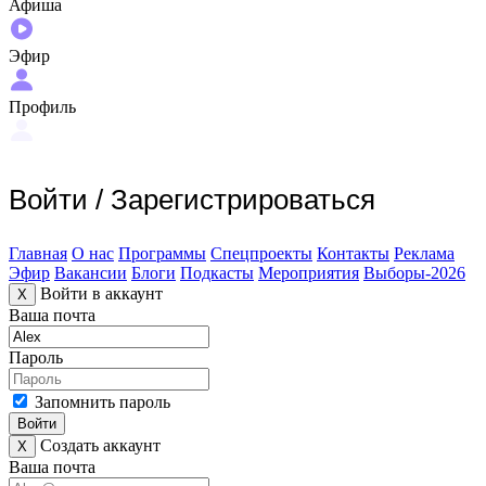
Афиша
Эфир
Профиль
Войти
/
Зарегистрироваться
Главная
О нас
Программы
Спецпроекты
Контакты
Реклама
Эфир
Вакансии
Блоги
Подкасты
Мероприятия
Выборы-2026
Войти в аккаунт
X
Ваша почта
Пароль
Запомнить пароль
Войти
Создать аккаунт
X
Ваша почта