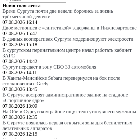
Новостная лента
Врачи Сургута почти две недели боролись за жизнь
трёхмесячной девочки
07.08.2026 16:14
Двое мегионцев с «синтетикой» задержаны в Нижневартовске
07.08.2026 15:47
В дачных кооперативах Сургута модернизируют электросети
07.08.2026 15:18
В сургутском перинатальном центре начал работать кабинет
ЗАГС
07.08.2026 14:42
Сургут передаст в зону СВО 33 автомобиля
07.08.2026 14:11
В Ханты-Мансийске Subaru перевернулся на бок после
столкновения с Geely
07.08.2026 13:45
В Сургуте достроят административное здание на стадионе
«Спортивное ядро»
07.08.2026 13:09
На Оби в Сургутском районе ищут тело утонувшего мужчины
07.08.2026 12:35
В Сургуте появилась первая открытая зона для беспилотных
летательных аппаратов
07.08.2026 12:15