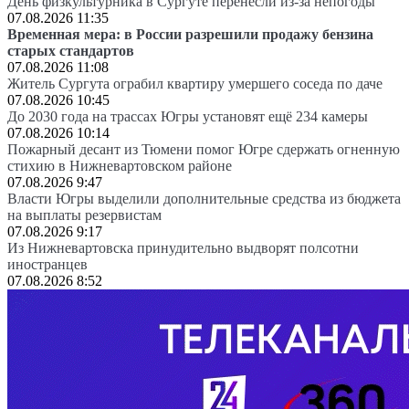
День физкультурника в Сургуте перенесли из-за непогоды
07.08.2026 11:35
Временная мера: в России разрешили продажу бензина
старых стандартов
07.08.2026 11:08
Житель Сургута ограбил квартиру умершего соседа по даче
07.08.2026 10:45
До 2030 года на трассах Югры установят ещё 234 камеры
07.08.2026 10:14
Пожарный десант из Тюмени помог Югре сдержать огненную
стихию в Нижневартовском районе
07.08.2026 9:47
Власти Югры выделили дополнительные средства из бюджета
на выплаты резервистам
07.08.2026 9:17
Из Нижневартовска принудительно выдворят полсотни
иностранцев
07.08.2026 8:52