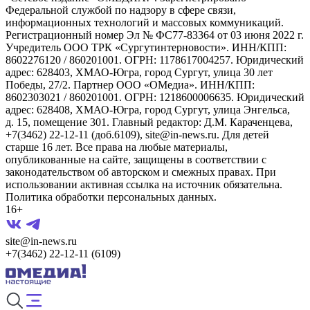
Федеральной службой по надзору в сфере связи,
информационных технологий и массовых коммуникаций.
Регистрационный номер Эл № ФС77-83364 от 03 июня 2022 г.
Учредитель ООО ТРК «Сургутинтерновости». ИНН/КПП:
8602276120 / 860201001. ОГРН: 1178617004257. Юридический
адрес: 628403, ХМАО-Югра, город Сургут, улица 30 лет
Победы, 27/2. Партнер ООО «ОМедиа». ИНН/КПП:
8602303021 / 860201001. ОГРН: 1218600006635. Юридический
адрес: 628408, ХМАО-Югра, город Сургут, улица Энгельса,
д. 15, помещение 301. Главный редактор: Д.М. Караченцева,
+7(3462) 22-12-11 (доб.6109), site@in-news.ru. Для детей
старше 16 лет. Все права на любые материалы,
опубликованные на сайте, защищены в соответствии с
законодательством об авторском и смежных правах. При
использовании активная ссылка на источник обязательна.
Политика обработки персональных данных.
16+
site@in-news.ru
+7(3462) 22-12-11 (6109)