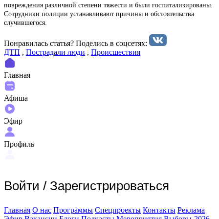
повреждения различной степени тяжести и были госпитализированы.
Сотрудники полиции устанавливают причины и обстоятельства
случившегося.
Понравилась статья? Поделиcь в соцсетях:
ДТП
,
Пострадали люди
,
Происшествия
Главная
Афиша
Эфир
Профиль
Войти
/
Зарегистрироваться
Главная
О нас
Программы
Спецпроекты
Контакты
Реклама
Эфир
Вакансии
Блоги
Подкасты
Мероприятия
Выборы-2026