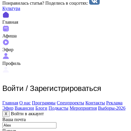
Понравилась статья? Поделиcь в соцсетях:
Культура
Главная
Афиша
Эфир
Профиль
Войти
/
Зарегистрироваться
Главная
О нас
Программы
Спецпроекты
Контакты
Реклама
Эфир
Вакансии
Блоги
Подкасты
Мероприятия
Выборы-2026
Войти в аккаунт
X
Ваша почта
Пароль