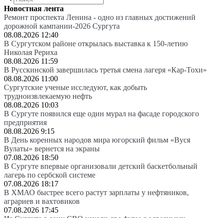
Новостная лента
Ремонт проспекта Ленина - одно из главных достижений
дорожной кампании-2026 Сургута
08.08.2026 12:40
В Сургутском районе открылась выставка к 150-летию
Николая Рериха
08.08.2026 11:59
В Русскинской завершилась третья смена лагеря «Кар-Тохи»
08.08.2026 11:00
Сургутские ученые исследуют, как добыть
трудноизвлекаемую нефть
08.08.2026 10:03
В Сургуте появился еще один мурал на фасаде городского
предприятия
08.08.2026 9:15
В День коренных народов мира югорский фильм «Вуся
Вулаты» вернется на экраны
07.08.2026 18:50
В Сургуте впервые организовали детский баскетбольный
лагерь по сербской системе
07.08.2026 18:17
В ХМАО быстрее всего растут зарплаты у нефтяников,
аграриев и вахтовиков
07.08.2026 17:45