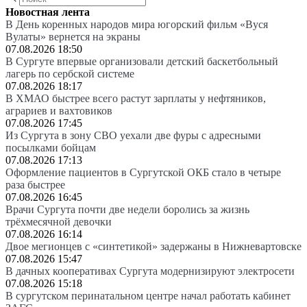
Новостная лента
В День коренных народов мира югорский фильм «Вуся
Вулаты» вернется на экраны
07.08.2026 18:50
В Сургуте впервые организовали детский баскетбольный
лагерь по сербской системе
07.08.2026 18:17
В ХМАО быстрее всего растут зарплаты у нефтяников,
аграриев и вахтовиков
07.08.2026 17:45
Из Сургута в зону СВО уехали две фуры с адресными
посылками бойцам
07.08.2026 17:13
Оформление пациентов в Сургутской ОКБ стало в четыре
раза быстрее
07.08.2026 16:45
Врачи Сургута почти две недели боролись за жизнь
трёхмесячной девочки
07.08.2026 16:14
Двое мегионцев с «синтетикой» задержаны в Нижневартовске
07.08.2026 15:47
В дачных кооперативах Сургута модернизируют электросети
07.08.2026 15:18
В сургутском перинатальном центре начал работать кабинет