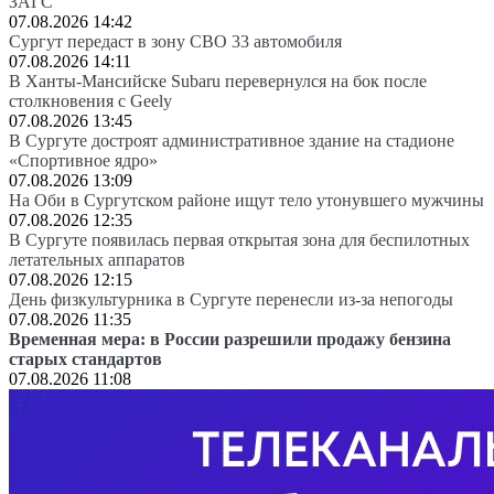
ЗАГС
07.08.2026 14:42
Сургут передаст в зону СВО 33 автомобиля
07.08.2026 14:11
В Ханты-Мансийске Subaru перевернулся на бок после
столкновения с Geely
07.08.2026 13:45
В Сургуте достроят административное здание на стадионе
«Спортивное ядро»
07.08.2026 13:09
На Оби в Сургутском районе ищут тело утонувшего мужчины
07.08.2026 12:35
В Сургуте появилась первая открытая зона для беспилотных
летательных аппаратов
07.08.2026 12:15
День физкультурника в Сургуте перенесли из-за непогоды
07.08.2026 11:35
Временная мера: в России разрешили продажу бензина
старых стандартов
07.08.2026 11:08