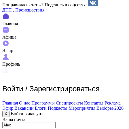
Понравилась статья? Поделиcь в соцсетях:
ДТП
,
Происшествия
Главная
Афиша
Эфир
Профиль
Войти
/
Зарегистрироваться
Главная
О нас
Программы
Спецпроекты
Контакты
Реклама
Эфир
Вакансии
Блоги
Подкасты
Мероприятия
Выборы-2026
Войти в аккаунт
X
Ваша почта