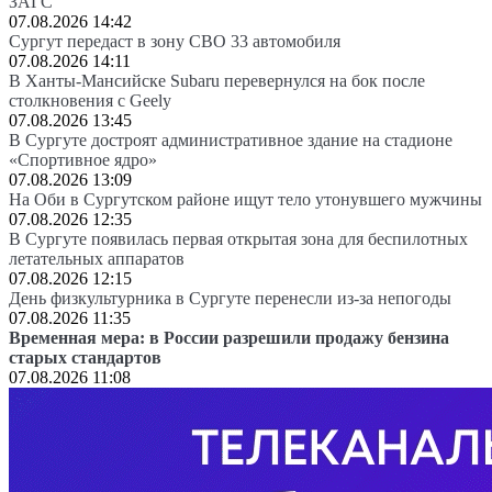
ЗАГС
07.08.2026 14:42
Сургут передаст в зону СВО 33 автомобиля
07.08.2026 14:11
В Ханты-Мансийске Subaru перевернулся на бок после
столкновения с Geely
07.08.2026 13:45
В Сургуте достроят административное здание на стадионе
«Спортивное ядро»
07.08.2026 13:09
На Оби в Сургутском районе ищут тело утонувшего мужчины
07.08.2026 12:35
В Сургуте появилась первая открытая зона для беспилотных
летательных аппаратов
07.08.2026 12:15
День физкультурника в Сургуте перенесли из-за непогоды
07.08.2026 11:35
Временная мера: в России разрешили продажу бензина
старых стандартов
07.08.2026 11:08