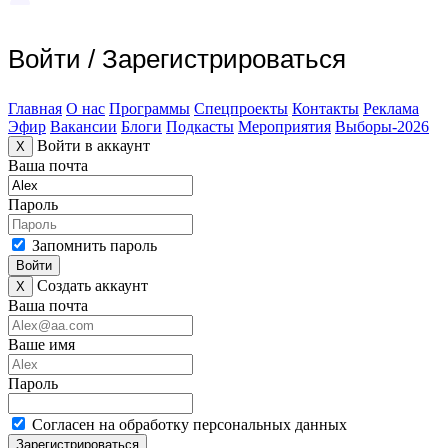
Войти
/
Зарегистрироваться
Главная
О нас
Программы
Спецпроекты
Контакты
Реклама
Эфир
Вакансии
Блоги
Подкасты
Мероприятия
Выборы-2026
Войти в аккаунт
X
Ваша почта
Пароль
Запомнить пароль
Войти
Создать аккаунт
X
Ваша почта
Ваше имя
Пароль
Согласен на обработку персональных данных
Зарегистрироваться