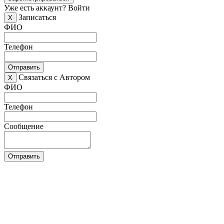
Уже есть аккаунт?
Войти
Записаться
X
ФИО
Телефон
Отправить
Связаться с Автором
X
ФИО
Телефон
Сообщение
Отправить