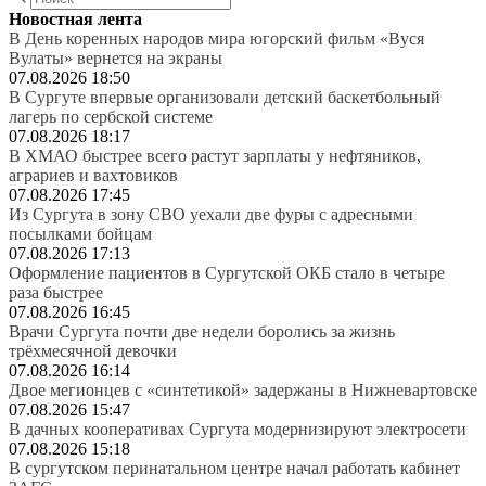
Новостная лента
В День коренных народов мира югорский фильм «Вуся
Вулаты» вернется на экраны
07.08.2026 18:50
В Сургуте впервые организовали детский баскетбольный
лагерь по сербской системе
07.08.2026 18:17
В ХМАО быстрее всего растут зарплаты у нефтяников,
аграриев и вахтовиков
07.08.2026 17:45
Из Сургута в зону СВО уехали две фуры с адресными
посылками бойцам
07.08.2026 17:13
Оформление пациентов в Сургутской ОКБ стало в четыре
раза быстрее
07.08.2026 16:45
Врачи Сургута почти две недели боролись за жизнь
трёхмесячной девочки
07.08.2026 16:14
Двое мегионцев с «синтетикой» задержаны в Нижневартовске
07.08.2026 15:47
В дачных кооперативах Сургута модернизируют электросети
07.08.2026 15:18
В сургутском перинатальном центре начал работать кабинет