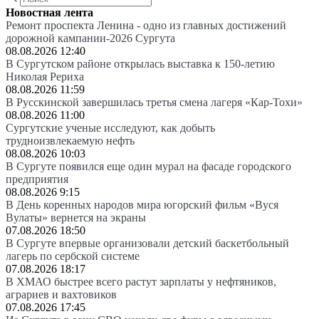
Новостная лента
Ремонт проспекта Ленина - одно из главных достижений
дорожной кампании-2026 Сургута
08.08.2026 12:40
В Сургутском районе открылась выставка к 150-летию
Николая Рериха
08.08.2026 11:59
В Русскинской завершилась третья смена лагеря «Кар-Тохи»
08.08.2026 11:00
Сургутские ученые исследуют, как добыть
трудноизвлекаемую нефть
08.08.2026 10:03
В Сургуте появился еще один мурал на фасаде городского
предприятия
08.08.2026 9:15
В День коренных народов мира югорский фильм «Вуся
Вулаты» вернется на экраны
07.08.2026 18:50
В Сургуте впервые организовали детский баскетбольный
лагерь по сербской системе
07.08.2026 18:17
В ХМАО быстрее всего растут зарплаты у нефтяников,
аграриев и вахтовиков
07.08.2026 17:45