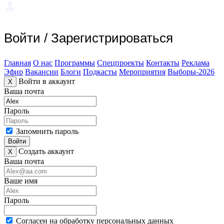
Войти
/
Зарегистрироваться
Главная
О нас
Программы
Спецпроекты
Контакты
Реклама
Эфир
Вакансии
Блоги
Подкасты
Мероприятия
Выборы-2026
Войти в аккаунт
X
Ваша почта
Пароль
Запомнить пароль
Войти
Создать аккаунт
X
Ваша почта
Ваше имя
Пароль
Согласен на обработку персональных данных