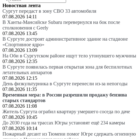
Новостная лента
Сургут передаст в зону СВО 33 автомобиля
07.08.2026 14:11
В Ханты-Мансийске Subaru перевернулся на бок после
столкновения с Geely
07.08.2026 13:45
В Сургуте достроят административное здание на стадионе
«Спортивное ядро»
07.08.2026 13:09
На Оби в Сургутском районе ищут тело утонувшего мужчины
07.08.2026 12:35
В Сургуте появилась первая открытая зона для беспилотных
летательных аппаратов
07.08.2026 12:15
День физкультурника в Сургуте перенесли из-за непогоды
07.08.2026 11:35
Временная мера: в России разрешили продажу бензина
старых стандартов
07.08.2026 11:08
Житель Сургута ограбил квартиру умершего соседа по даче
07.08.2026 10:45
До 2030 года на трассах Югры установят ещё 234 камеры
07.08.2026 10:14
Пожарный десант из Тюмени помог Югре сдержать огненную