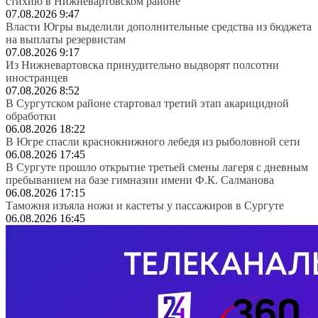
стихию в Нижневартовском районе
07.08.2026 9:47
Власти Югры выделили дополнительные средства из бюджета
на выплаты резервистам
07.08.2026 9:17
Из Нижневартовска принудительно выдворят полсотни
иностранцев
07.08.2026 8:52
В Сургутском районе стартовал третий этап акарицидной
обработки
06.08.2026 18:22
В Югре спасли краснокнижного лебедя из рыболовной сети
06.08.2026 17:45
В Сургуте прошло открытие третьей смены лагеря с дневным
пребыванием на базе гимназии имени Ф.К. Салманова
06.08.2026 17:15
Таможня изъяла ножи и кастеты у пассажиров в Сургуте
06.08.2026 16:45