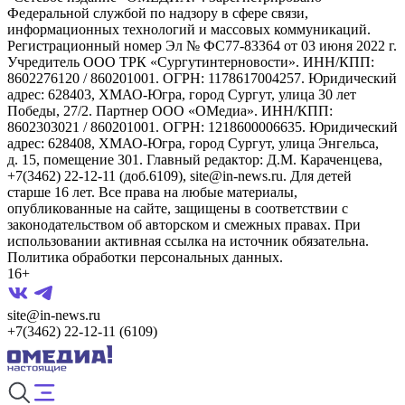
Федеральной службой по надзору в сфере связи,
информационных технологий и массовых коммуникаций.
Регистрационный номер Эл № ФС77-83364 от 03 июня 2022 г.
Учредитель ООО ТРК «Сургутинтерновости». ИНН/КПП:
8602276120 / 860201001. ОГРН: 1178617004257. Юридический
адрес: 628403, ХМАО-Югра, город Сургут, улица 30 лет
Победы, 27/2. Партнер ООО «ОМедиа». ИНН/КПП:
8602303021 / 860201001. ОГРН: 1218600006635. Юридический
адрес: 628408, ХМАО-Югра, город Сургут, улица Энгельса,
д. 15, помещение 301. Главный редактор: Д.М. Караченцева,
+7(3462) 22-12-11 (доб.6109), site@in-news.ru. Для детей
старше 16 лет. Все права на любые материалы,
опубликованные на сайте, защищены в соответствии с
законодательством об авторском и смежных правах. При
использовании активная ссылка на источник обязательна.
Политика обработки персональных данных.
16+
site@in-news.ru
+7(3462) 22-12-11 (6109)