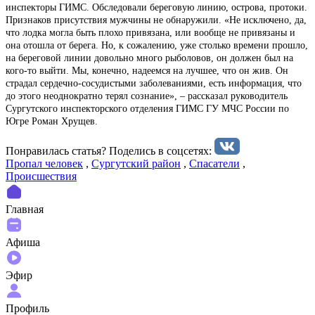
инспекторы ГИМС. Обследовали береговую линию, острова, протоки.
Признаков присутствия мужчины не обнаружили. «Не исключено, да,
что лодка могла быть плохо привязана, или вообще не привязаны и
она отошла от берега. Но, к сожалению, уже столько времени прошло,
на береговой линии довольно много рыболовов, он должен был на
кого-то выйти. Мы, конечно, надеемся на лучшее, что он жив. Он
страдал сердечно-сосудистыми заболеваниями, есть информация, что
до этого неоднократно терял сознание», – рассказал руководитель
Сургутского инспекторского отделения ГИМС ГУ МЧС России по
Югре Роман Хрущев.
Понравилась статья? Поделиcь в соцсетях:
Пропал человек
,
Сургутский район
,
Спасатели
,
Происшествия
Главная
Афиша
Эфир
Профиль