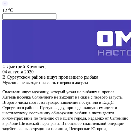
12 ℃
Дмитрий Круковец
04 августа 2020
В Сургутском районе ищут пропавшего рыбака
Мужчина не выходит на связь с первого августа
Спасатели ищут мужчину, который уехал на рыбалку и пропал.
Житель поселка Солнечного не выходит на связь с первого августа.
Второго числа соответствующее заявление поступило в ЕДДС
Сургутского района. Пустую лодку, принадлежащую семидесяти
шестилетнему югорчанину обнаружили рыбаки в шестидесяти
километрах вниз по течению от нашего города, недалеко от Сытомино
в районе Шитовской переправы. В поисково-спасательной операции
задействованы сотрудники полиции, Центроспас-Югории,