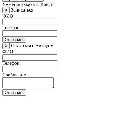
Уже есть аккаунт?
Войти
Записаться
X
ФИО
Телефон
Отправить
Связаться с Автором
X
ФИО
Телефон
Сообщение
Отправить