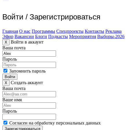
Войти
/
Зарегистрироваться
Главная
О нас
Программы
Спецпроекты
Контакты
Реклама
Эфир
Вакансии
Блоги
Подкасты
Мероприятия
Выборы-2026
Войти в аккаунт
X
Ваша почта
Пароль
Запомнить пароль
Войти
Создать аккаунт
X
Ваша почта
Ваше имя
Пароль
Согласен на обработку персональных данных
Зарегистрироваться