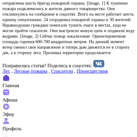
отправлены шесть бригад пожарной охраны. [Image, 1] К тушению
пожара подключились и жители дачного товарищества. Они
откликнулись на сообщение в соцсетях. Всего на месте работает шесть
единиц спецтехники, 24 сотрудника пожарной охраны и 30 жителей.
Неравнодушие граждане помогали тушить очаги в местах, куда не
могли пройти спасатели. Они выстроили живую цепь и подавали воду
ведрами. [Image, 2] Сейчас пожар локализован. Ориентировочная
площадь горения 600-700 квадратных метров. На данный момент
ветер сменил свое направление и теперь дым движется не в сторону
дач, а в сторону леса. Проливка территории продолжается.
Понравилась статья? Поделиcь в соцсетях:
Лес
,
Лесные пожары
,
Спасатели
,
Происшествия
Главная
Афиша
Эфир
Профиль