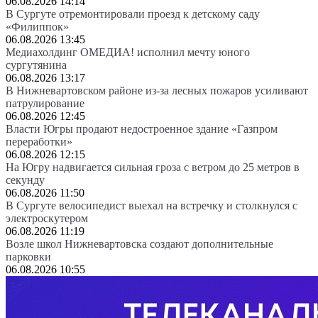
06.08.2026 14:14
В Сургуте отремонтировали проезд к детскому саду
«Филиппок»
06.08.2026 13:45
Медиахолдинг ОМЕДИА! исполнил мечту юного
сургутянина
06.08.2026 13:17
В Нижневартовском районе из-за лесных пожаров усиливают
патрулирование
06.08.2026 12:45
Власти Югры продают недостроенное здание «Газпром
переработки»
06.08.2026 12:15
На Югру надвигается сильная гроза с ветром до 25 метров в
секунду
06.08.2026 11:50
В Сургуте велосипедист выехал на встречку и столкнулся с
электроскутером
06.08.2026 11:19
Возле школ Нижневартовска создают дополнительные
парковки
06.08.2026 10:55