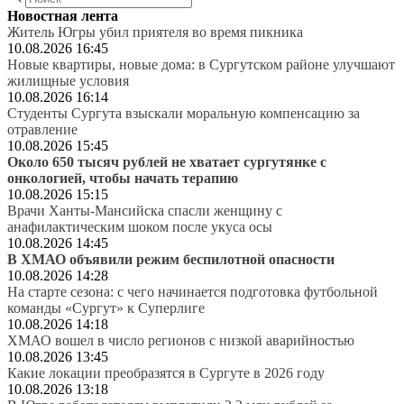
Новостная лента
Житель Югры убил приятеля во время пикника
10.08.2026 16:45
Новые квартиры, новые дома: в Сургутском районе улучшают
жилищные условия
10.08.2026 16:14
Студенты Сургута взыскали моральную компенсацию за
отравление
10.08.2026 15:45
Около 650 тысяч рублей не хватает сургутянке с
онкологией, чтобы начать терапию
10.08.2026 15:15
Врачи Ханты-Мансийска спасли женщину с
анафилактическим шоком после укуса осы
10.08.2026 14:45
В ХМАО объявили режим беспилотной опасности
10.08.2026 14:28
На старте сезона: с чего начинается подготовка футбольной
команды «Сургут» к Суперлиге
10.08.2026 14:18
ХМАО вошел в число регионов с низкой аварийностью
10.08.2026 13:45
Какие локации преобразятся в Сургуте в 2026 году
10.08.2026 13:18