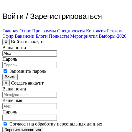
Войти
/
Зарегистрироваться
Главная
О нас
Программы
Спецпроекты
Контакты
Реклама
Эфир
Вакансии
Блоги
Подкасты
Мероприятия
Выборы-2026
Войти в аккаунт
X
Ваша почта
Пароль
Запомнить пароль
Войти
Создать аккаунт
X
Ваша почта
Ваше имя
Пароль
Согласен на обработку персональных данных
Зарегистрироваться