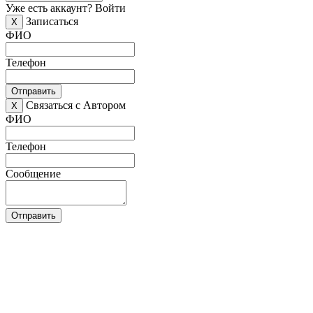
Уже есть аккаунт?
Войти
Записаться
X
ФИО
Телефон
Отправить
Связаться с Автором
X
ФИО
Телефон
Сообщение
Отправить