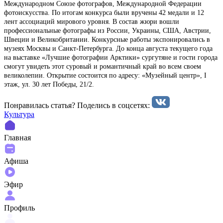
Международном Союзе фотографов, Международной Федерации
фотоискусства. По итогам конкурса были вручены 42 медали и 12
лент ассоциаций мирового уровня. В состав жюри вошли
профессиональные фотографы из России, Украины, США, Австрии,
Швеции и Великобритании. Конкурсные работы экспонировались в
музеях Москвы и Санкт-Петербурга. До конца августа текущего года
на выставке «Лучшие фотографии Арктики» сургутяне и гости города
смогут увидеть этот суровый и романтичный край во всем своем
великолепии. Открытие состоится по адресу: «Музейный центр», I
этаж, ул. 30 лет Победы, 21/2.
Понравилась статья? Поделиcь в соцсетях:
Культура
Главная
Афиша
Эфир
Профиль