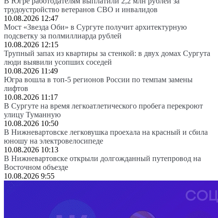
В Югре работодателям выплатили 2,2 млн рублей за
трудоустройство ветеранов СВО и инвалидов
10.08.2026 12:47
Мост «Звезда Оби» в Сургуте получит архитектурную
подсветку за полмиллиарда рублей
10.08.2026 12:15
Трупный запах из квартиры за стенкой: в двух домах Сургута
люди выявили усопших соседей
10.08.2026 11:49
Югра вошла в топ-5 регионов России по темпам замены
лифтов
10.08.2026 11:17
В Сургуте на время легкоатлетического пробега перекроют
улицу Туманную
10.08.2026 10:50
В Нижневартовске легковушка проехала на красный и сбила
юношу на электровелосипеде
10.08.2026 10:13
В Нижневартовске открыли долгожданный путепровод на
Восточном объезде
10.08.2026 9:55