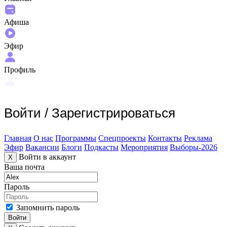
Афиша
Эфир
Профиль
Войти
/
Зарегистрироваться
Главная
О нас
Программы
Спецпроекты
Контакты
Реклама
Эфир
Вакансии
Блоги
Подкасты
Мероприятия
Выборы-2026
Войти в аккаунт
X
Ваша почта
Пароль
Запомнить пароль
Войти