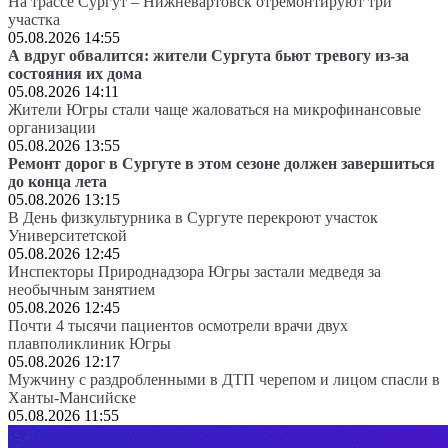
На трассе Сургут – Нижневартовск отремонтируют три
участка
05.08.2026 14:55
А вдруг обвалится: жители Сургута бьют тревогу из-за
состояния их дома
05.08.2026 14:11
Жители Югры стали чаще жаловаться на микрофинансовые
организации
05.08.2026 13:55
Ремонт дорог в Сургуте в этом сезоне должен завершиться
до конца лета
05.08.2026 13:15
В День физкультурника в Сургуте перекроют участок
Университетской
05.08.2026 12:45
Инспекторы Природнадзора Югры застали медведя за
необычным занятием
05.08.2026 12:45
Почти 4 тысячи пациентов осмотрели врачи двух
плавполиклиник Югры
05.08.2026 12:17
Мужчину с раздробленными в ДТП черепом и лицом спасли в
Ханты-Мансийске
05.08.2026 11:55