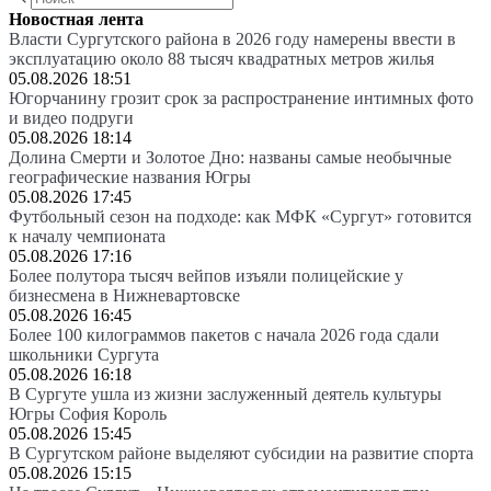
Новостная лента
Власти Сургутского района в 2026 году намерены ввести в
эксплуатацию около 88 тысяч квадратных метров жилья
05.08.2026 18:51
Югорчанину грозит срок за распространение интимных фото
и видео подруги
05.08.2026 18:14
Долина Смерти и Золотое Дно: названы самые необычные
географические названия Югры
05.08.2026 17:45
Футбольный сезон на подходе: как МФК «Сургут» готовится
к началу чемпионата
05.08.2026 17:16
Более полутора тысяч вейпов изъяли полицейские у
бизнесмена в Нижневартовске
05.08.2026 16:45
Более 100 килограммов пакетов с начала 2026 года сдали
школьники Сургута
05.08.2026 16:18
В Сургуте ушла из жизни заслуженный деятель культуры
Югры София Король
05.08.2026 15:45
В Сургутском районе выделяют субсидии на развитие спорта
05.08.2026 15:15