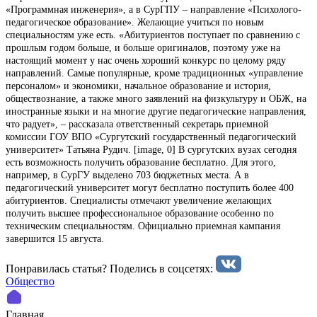
«Программная инженерия», а в СурГПУ – направление «Психолого-
педагогическое образование». Желающие учиться по новым
специальностям уже есть. «Абитуриентов поступает по сравнению с
прошлым годом больше, и больше оригиналов, поэтому уже на
настоящий момент у нас очень хороший конкурс по целому ряду
направлений. Самые популярные, кроме традиционных «управление
персоналом» и экономики, начальное образование и история,
обществознание, а также много заявлений на физкультуру и ОБЖ, на
иностранные языки и на многие другие педагогические направления,
что радует», – рассказала ответственный секретарь приемной
комиссии ГОУ ВПО «Сургутский государственный педагогический
университет» Татьяна Рудич. [image, 0] В сургутских вузах сегодня
есть возможность получить образование бесплатно. Для этого,
например, в СурГУ выделено 703 бюджетных места. А в
педагогический университет могут бесплатно поступить более 400
абитуриентов. Специалисты отмечают увеличение желающих
получить высшее профессиональное образование особенно по
техническим специальностям. Официально приемная кампания
завершится 15 августа.
Понравилась статья? Поделиcь в соцсетях:
Общество
Главная