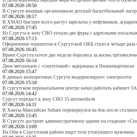
07.08.2026 18:50
В Сургуте впервые организовали детский баскетбольный лагер
07.08.2026 18:17
В ХМАО быстрее всего растут зарплаты у нефтяников, аграрие
07.08.2026 17:45
Из Сургута в зону СВО уехали две фуры с адресными посылка
07.08.2026 17:13
Оформление пациентов в Сургутской ОКБ стало в четыре раза 
07.08.2026 16:45
Врачи Сургута почти две недели боролись за жизнь трёхмесяч
07.08.2026 16:14
Двое мегионцев с «синтетикой» задержаны в Нижневартовске
07.08.2026 15:47
В дачных кооперативах Сургута модернизируют электросети
07.08.2026 15:18
В сургутском перинатальном центре начал работать кабинет З
07.08.2026 14:42
Сургут передаст в зону СВО 33 автомобиля
07.08.2026 14:11
В Ханты-Мансийске Subaru перевернулся на бок после столкно
07.08.2026 13:45
В Сургуте достроят административное здание на стадионе «Сп
07.08.2026 13:09
На Оби в Сургутском районе ищут тело утонувшего мужчины