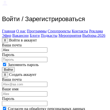
Войти
/
Зарегистрироваться
Главная
О нас
Программы
Спецпроекты
Контакты
Реклама
Эфир
Вакансии
Блоги
Подкасты
Мероприятия
Выборы-2026
Войти в аккаунт
X
Ваша почта
Пароль
Запомнить пароль
Войти
Создать аккаунт
X
Ваша почта
Ваше имя
Пароль
Согласен на обработку персональных данных