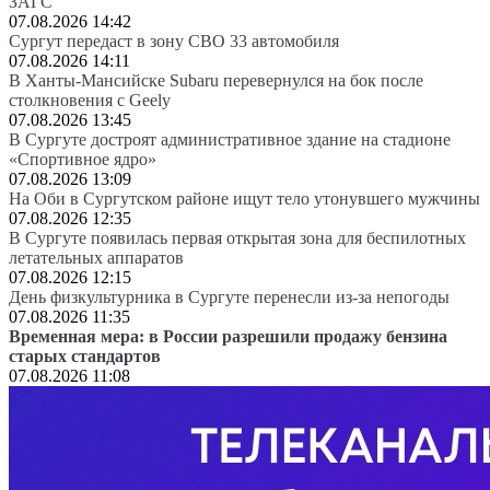
ЗАГС
07.08.2026 14:42
Сургут передаст в зону СВО 33 автомобиля
07.08.2026 14:11
В Ханты-Мансийске Subaru перевернулся на бок после
столкновения с Geely
07.08.2026 13:45
В Сургуте достроят административное здание на стадионе
«Спортивное ядро»
07.08.2026 13:09
На Оби в Сургутском районе ищут тело утонувшего мужчины
07.08.2026 12:35
В Сургуте появилась первая открытая зона для беспилотных
летательных аппаратов
07.08.2026 12:15
День физкультурника в Сургуте перенесли из-за непогоды
07.08.2026 11:35
Временная мера: в России разрешили продажу бензина
старых стандартов
07.08.2026 11:08