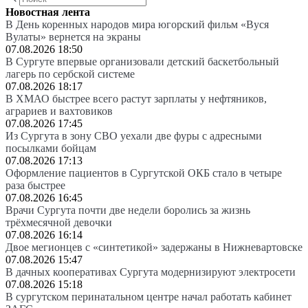
Новостная лента
В День коренных народов мира югорский фильм «Вуся
Вулаты» вернется на экраны
07.08.2026 18:50
В Сургуте впервые организовали детский баскетбольный
лагерь по сербской системе
07.08.2026 18:17
В ХМАО быстрее всего растут зарплаты у нефтяников,
аграриев и вахтовиков
07.08.2026 17:45
Из Сургута в зону СВО уехали две фуры с адресными
посылками бойцам
07.08.2026 17:13
Оформление пациентов в Сургутской ОКБ стало в четыре
раза быстрее
07.08.2026 16:45
Врачи Сургута почти две недели боролись за жизнь
трёхмесячной девочки
07.08.2026 16:14
Двое мегионцев с «синтетикой» задержаны в Нижневартовске
07.08.2026 15:47
В дачных кооперативах Сургута модернизируют электросети
07.08.2026 15:18
В сургутском перинатальном центре начал работать кабинет