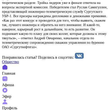
теоретическом разделе. Тройка лидеров уже в финале ответила на
вопросы экспертной комиссии. Победителем стал Руслан Самигуллин,
представляющий инженерно-телеметрическую службу Сургутского
УБР-1. Все призеры награждены дипломами и денежными премиями.
«Как раз этот конкурс и проводится для того, чтобы выявить, скажем
так, лучшего инженера и обратить на него внимание. И какой-то,
наверное, карьерный рост в дальнейшем, то есть развитие. Он
поднимает какую-то плану для своих коллег, которые должны к этому
тянуться», – отметил Андрей Овчаренко, начальник отдела по
телеметрическому сопровождению скважин управления по бурению
ОАО «Сургутнефтегаз».
Понравилась статья? Поделиcь в соцсетях:
Общество
Главная
Афиша
Эфир
Профиль