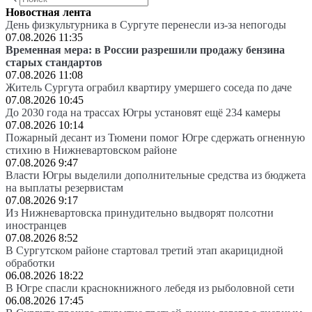
Новостная лента
День физкультурника в Сургуте перенесли из-за непогоды
07.08.2026 11:35
Временная мера: в России разрешили продажу бензина
старых стандартов
07.08.2026 11:08
Житель Сургута ограбил квартиру умершего соседа по даче
07.08.2026 10:45
До 2030 года на трассах Югры установят ещё 234 камеры
07.08.2026 10:14
Пожарный десант из Тюмени помог Югре сдержать огненную
стихию в Нижневартовском районе
07.08.2026 9:47
Власти Югры выделили дополнительные средства из бюджета
на выплаты резервистам
07.08.2026 9:17
Из Нижневартовска принудительно выдворят полсотни
иностранцев
07.08.2026 8:52
В Сургутском районе стартовал третий этап акарицидной
обработки
06.08.2026 18:22
В Югре спасли краснокнижного лебедя из рыболовной сети
06.08.2026 17:45