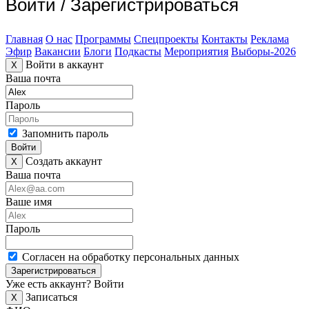
Войти
/
Зарегистрироваться
Главная
О нас
Программы
Спецпроекты
Контакты
Реклама
Эфир
Вакансии
Блоги
Подкасты
Мероприятия
Выборы-2026
Войти в аккаунт
X
Ваша почта
Пароль
Запомнить пароль
Войти
Создать аккаунт
X
Ваша почта
Ваше имя
Пароль
Согласен на обработку персональных данных
Зарегистрироваться
Уже есть аккаунт?
Войти
Записаться
X