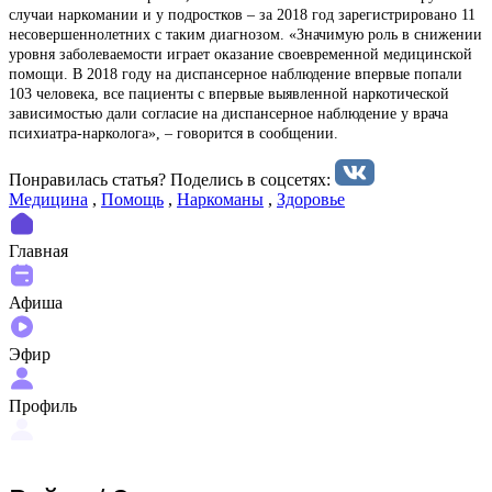
случаи наркомании и у подростков – за 2018 год зарегистрировано 11
несовершеннолетних с таким диагнозом. «Значимую роль в снижении
уровня заболеваемости играет оказание своевременной медицинской
помощи. В 2018 году на диспансерное наблюдение впервые попали
103 человека, все пациенты с впервые выявленной наркотической
зависимостью дали согласие на диспансерное наблюдение у врача
психиатра-нарколога», – говорится в сообщении.
Понравилась статья? Поделиcь в соцсетях:
Медицина
,
Помощь
,
Наркоманы
,
Здоровье
Главная
Афиша
Эфир
Профиль