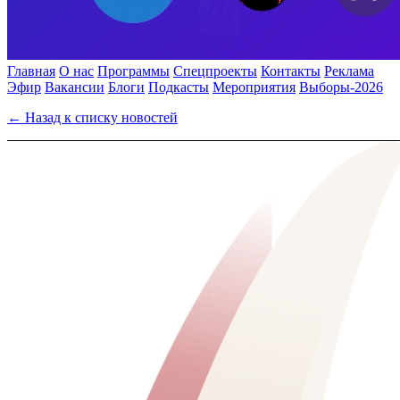
Главная
О нас
Программы
Спецпроекты
Контакты
Реклама
Эфир
Вакансии
Блоги
Подкасты
Мероприятия
Выборы-2026
← Назад к списку новостей