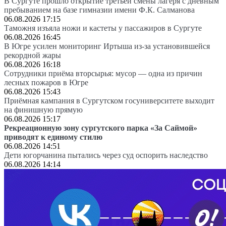
В Сургуте прошло открытие третьей смены лагеря с дневным
пребыванием на базе гимназии имени Ф.К. Салманова
06.08.2026 17:15
Таможня изъяла ножи и кастеты у пассажиров в Сургуте
06.08.2026 16:45
В Югре усилен мониторинг Иртыша из-за установившейся
рекордной жары
06.08.2026 16:18
Сотрудники приёма вторсырья: мусор — одна из причин
лесных пожаров в Югре
06.08.2026 15:43
Приёмная кампания в Сургутском госуниверситете выходит
на финишную прямую
06.08.2026 15:17
Рекреационную зону сургутского парка «За Саймой»
приводят к единому стилю
06.08.2026 14:51
Дети югорчанина пытались через суд оспорить наследство
06.08.2026 14:14