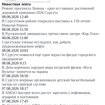
Новостная лента
Ремонт проспекта Ленина - одно из главных достижений
дорожной кампании-2026 Сургута
08.08.2026 12:40
В Сургутском районе открылась выставка к 150-летию
Николая Рериха
08.08.2026 11:59
В Русскинской завершилась третья смена лагеря «Кар-Тохи»
08.08.2026 11:00
Сургутские ученые исследуют, как добыть
трудноизвлекаемую нефть
08.08.2026 10:03
В Сургуте появился еще один мурал на фасаде городского
предприятия
08.08.2026 9:15
В День коренных народов мира югорский фильм «Вуся
Вулаты» вернется на экраны
07.08.2026 18:50
В Сургуте впервые организовали детский баскетбольный
лагерь по сербской системе
07.08.2026 18:17
В ХМАО быстрее всего растут зарплаты у нефтяников,
аграриев и вахтовиков
07.08.2026 17:45