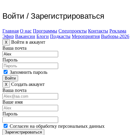
Войти
/
Зарегистрироваться
Главная
О нас
Программы
Спецпроекты
Контакты
Реклама
Эфир
Вакансии
Блоги
Подкасты
Мероприятия
Выборы-2026
Войти в аккаунт
X
Ваша почта
Пароль
Запомнить пароль
Войти
Создать аккаунт
X
Ваша почта
Ваше имя
Пароль
Согласен на обработку персональных данных
Зарегистрироваться