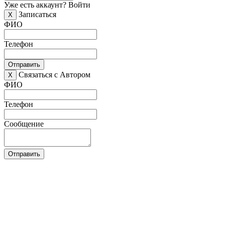
Уже есть аккаунт?
Войти
Записаться
X
ФИО
Телефон
Отправить
Связаться с Автором
X
ФИО
Телефон
Сообщение
Отправить