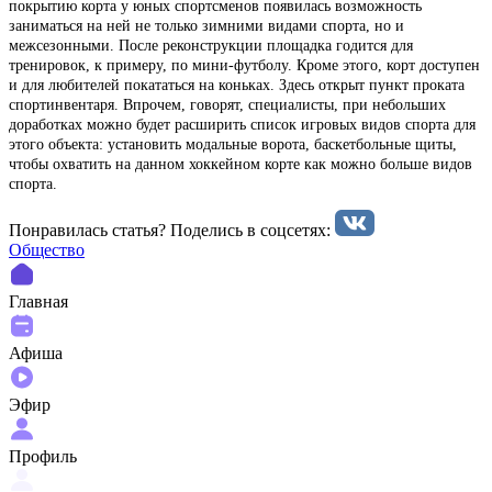
покрытию корта у юных спортсменов появилась возможность
заниматься на ней не только зимними видами спорта, но и
межсезонными. После реконструкции площадка годится для
тренировок, к примеру, по мини-футболу. Кроме этого, корт доступен
и для любителей покататься на коньках. Здесь открыт пункт проката
спортинвентаря. Впрочем, говорят, специалисты, при небольших
доработках можно будет расширить список игровых видов спорта для
этого объекта: установить модальные ворота, баскетбольные щиты,
чтобы охватить на данном хоккейном корте как можно больше видов
спорта.
Понравилась статья? Поделиcь в соцсетях:
Общество
Главная
Афиша
Эфир
Профиль