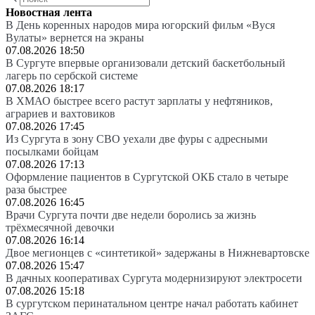
Новостная лента
В День коренных народов мира югорский фильм «Вуся
Вулаты» вернется на экраны
07.08.2026 18:50
В Сургуте впервые организовали детский баскетбольный
лагерь по сербской системе
07.08.2026 18:17
В ХМАО быстрее всего растут зарплаты у нефтяников,
аграриев и вахтовиков
07.08.2026 17:45
Из Сургута в зону СВО уехали две фуры с адресными
посылками бойцам
07.08.2026 17:13
Оформление пациентов в Сургутской ОКБ стало в четыре
раза быстрее
07.08.2026 16:45
Врачи Сургута почти две недели боролись за жизнь
трёхмесячной девочки
07.08.2026 16:14
Двое мегионцев с «синтетикой» задержаны в Нижневартовске
07.08.2026 15:47
В дачных кооперативах Сургута модернизируют электросети
07.08.2026 15:18
В сургутском перинатальном центре начал работать кабинет