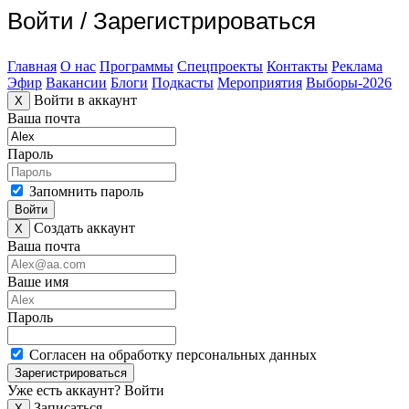
Войти
/
Зарегистрироваться
Главная
О нас
Программы
Спецпроекты
Контакты
Реклама
Эфир
Вакансии
Блоги
Подкасты
Мероприятия
Выборы-2026
Войти в аккаунт
X
Ваша почта
Пароль
Запомнить пароль
Войти
Создать аккаунт
X
Ваша почта
Ваше имя
Пароль
Согласен на обработку персональных данных
Зарегистрироваться
Уже есть аккаунт?
Войти
Записаться
X