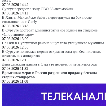
ЗАГС
07.08.2026 14:42
Сургут передаст в зону СВО 33 автомобиля
07.08.2026 14:11
В Ханты-Мансийске Subaru перевернулся на бок после
столкновения с Geely
07.08.2026 13:45
В Сургуте достроят административное здание на стадионе
«Спортивное ядро»
07.08.2026 13:09
На Оби в Сургутском районе ищут тело утонувшего мужчины
07.08.2026 12:35
В Сургуте появилась первая открытая зона для беспилотных
летательных аппаратов
07.08.2026 12:15
День физкультурника в Сургуте перенесли из-за непогоды
07.08.2026 11:35
Временная мера: в России разрешили продажу бензина
старых стандартов
07.08.2026 11:08