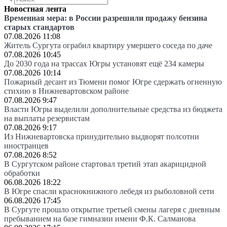
Новостная лента
Временная мера: в России разрешили продажу бензина
старых стандартов
07.08.2026 11:08
Житель Сургута ограбил квартиру умершего соседа по даче
07.08.2026 10:45
До 2030 года на трассах Югры установят ещё 234 камеры
07.08.2026 10:14
Пожарный десант из Тюмени помог Югре сдержать огненную
стихию в Нижневартовском районе
07.08.2026 9:47
Власти Югры выделили дополнительные средства из бюджета
на выплаты резервистам
07.08.2026 9:17
Из Нижневартовска принудительно выдворят полсотни
иностранцев
07.08.2026 8:52
В Сургутском районе стартовал третий этап акарицидной
обработки
06.08.2026 18:22
В Югре спасли краснокнижного лебедя из рыболовной сети
06.08.2026 17:45
В Сургуте прошло открытие третьей смены лагеря с дневным
пребыванием на базе гимназии имени Ф.К. Салманова