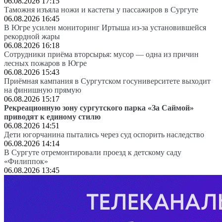
06.08.2026 17:15
Таможня изъяла ножи и кастеты у пассажиров в Сургуте
06.08.2026 16:45
В Югре усилен мониторинг Иртыша из-за установившейся
рекордной жары
06.08.2026 16:18
Сотрудники приёма вторсырья: мусор — одна из причин
лесных пожаров в Югре
06.08.2026 15:43
Приёмная кампания в Сургутском госуниверситете выходит
на финишную прямую
06.08.2026 15:17
Рекреационную зону сургутского парка «За Саймой»
приводят к единому стилю
06.08.2026 14:51
Дети югорчанина пытались через суд оспорить наследство
06.08.2026 14:14
В Сургуте отремонтировали проезд к детскому саду
«Филиппок»
06.08.2026 13:45