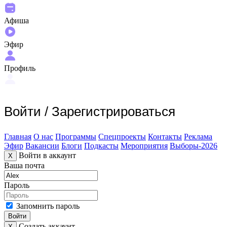
Афиша
Эфир
Профиль
Войти
/
Зарегистрироваться
Главная
О нас
Программы
Спецпроекты
Контакты
Реклама
Эфир
Вакансии
Блоги
Подкасты
Мероприятия
Выборы-2026
Войти в аккаунт
X
Ваша почта
Пароль
Запомнить пароль
Войти
Создать аккаунт
X