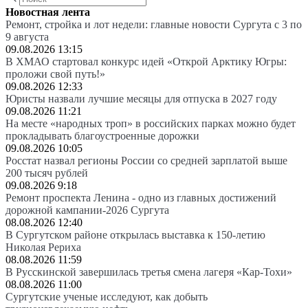
Новостная лента
Ремонт, стройка и лот недели: главные новости Сургута с 3 по
9 августа
09.08.2026 13:15
В ХМАО стартовал конкурс идей «Открой Арктику Югры:
проложи свой путь!»
09.08.2026 12:33
Юристы назвали лучшие месяцы для отпуска в 2027 году
09.08.2026 11:21
На месте «народных троп» в российских парках можно будет
прокладывать благоустроенные дорожки
09.08.2026 10:05
Росстат назвал регионы России со средней зарплатой выше
200 тысяч рублей
09.08.2026 9:18
Ремонт проспекта Ленина - одно из главных достижений
дорожной кампании-2026 Сургута
08.08.2026 12:40
В Сургутском районе открылась выставка к 150-летию
Николая Рериха
08.08.2026 11:59
В Русскинской завершилась третья смена лагеря «Кар-Тохи»
08.08.2026 11:00
Сургутские ученые исследуют, как добыть