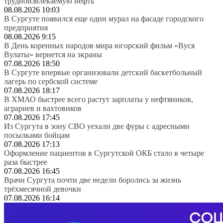
трудноизвлекаемую нефть
08.08.2026 10:03
В Сургуте появился еще один мурал на фасаде городского
предприятия
08.08.2026 9:15
В День коренных народов мира югорский фильм «Вуся
Вулаты» вернется на экраны
07.08.2026 18:50
В Сургуте впервые организовали детский баскетбольный
лагерь по сербской системе
07.08.2026 18:17
В ХМАО быстрее всего растут зарплаты у нефтяников,
аграриев и вахтовиков
07.08.2026 17:45
Из Сургута в зону СВО уехали две фуры с адресными
посылками бойцам
07.08.2026 17:13
Оформление пациентов в Сургутской ОКБ стало в четыре
раза быстрее
07.08.2026 16:45
Врачи Сургута почти две недели боролись за жизнь
трёхмесячной девочки
07.08.2026 16:14