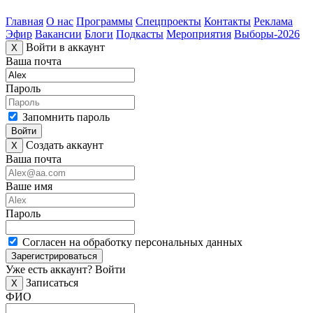
Главная
О нас
Программы
Спецпроекты
Контакты
Реклама
Эфир
Вакансии
Блоги
Подкасты
Мероприятия
Выборы-2026
Войти в аккаунт
X
Ваша почта
Пароль
Запомнить пароль
Войти
Создать аккаунт
X
Ваша почта
Ваше имя
Пароль
Согласен на обработку персональных данных
Зарегистрироваться
Уже есть аккаунт?
Войти
Записаться
X
ФИО