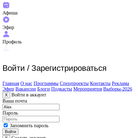
Афиша
Эфир
Профиль
Войти
/
Зарегистрироваться
Главная
О нас
Программы
Спецпроекты
Контакты
Реклама
Эфир
Вакансии
Блоги
Подкасты
Мероприятия
Выборы-2026
Войти в аккаунт
X
Ваша почта
Пароль
Запомнить пароль
Войти
Создать аккаунт