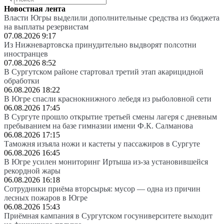
Новостная лента
Власти Югры выделили дополнительные средства из бюджета
на выплаты резервистам
07.08.2026 9:17
Из Нижневартовска принудительно выдворят полсотни
иностранцев
07.08.2026 8:52
В Сургутском районе стартовал третий этап акарицидной
обработки
06.08.2026 18:22
В Югре спасли краснокнижного лебедя из рыболовной сети
06.08.2026 17:45
В Сургуте прошло открытие третьей смены лагеря с дневным
пребыванием на базе гимназии имени Ф.К. Салманова
06.08.2026 17:15
Таможня изъяла ножи и кастеты у пассажиров в Сургуте
06.08.2026 16:45
В Югре усилен мониторинг Иртыша из-за установившейся
рекордной жары
06.08.2026 16:18
Сотрудники приёма вторсырья: мусор — одна из причин
лесных пожаров в Югре
06.08.2026 15:43
Приёмная кампания в Сургутском госуниверситете выходит