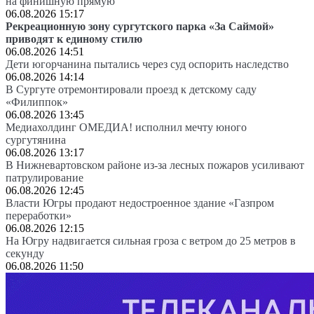
на финишную прямую
06.08.2026 15:17
Рекреационную зону сургутского парка «За Саймой»
приводят к единому стилю
06.08.2026 14:51
Дети югорчанина пытались через суд оспорить наследство
06.08.2026 14:14
В Сургуте отремонтировали проезд к детскому саду
«Филиппок»
06.08.2026 13:45
Медиахолдинг ОМЕДИА! исполнил мечту юного
сургутянина
06.08.2026 13:17
В Нижневартовском районе из-за лесных пожаров усиливают
патрулирование
06.08.2026 12:45
Власти Югры продают недостроенное здание «Газпром
переработки»
06.08.2026 12:15
На Югру надвигается сильная гроза с ветром до 25 метров в
секунду
06.08.2026 11:50