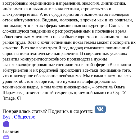
востребованы медицинские направления, экология, лингвистика,
информатика и вычислительная техника, строительство и
электроэнергетика. А вот среди юристов и экономистов наблюдают
отток абитуриентов. Видимо, молодежь, впрочем как и их родители,
понимают, что в этих сферах завышенная конкуренция. Cвязывают
сложившуюся тенденцию с распространенным в последнее время
общественным мнением о переизбытке юристов и экономистов на
рынке труда. Хотя с количественным показателем может поспорить их
качество. В то же время третий год подряд отмечается повышенный
спрос на политехнические направления. В современных условиях
развития конкурентноспособного производства нужны
высококвалифицированные специалисты в этой сфере. «В сознании
абитуриентов и их родителей происходит все-таки понимание того,
что инженерное образование необходимо. Мы с вами знаем: на всех
уровнях об этом говорится, что нужны квалифицированные
технические кадры, в том числе инженерные», – отметила Ольга
Шарамеева, ответственный секретарь приемной комиссии СурГУ.
[image, 0]
Понравилась статья? Поделиcь в соцсетях:
Вуз
,
Общество
Главная