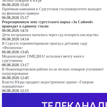
лесных пожаров в Югре
06.08.2026 15:43
Приёмная кампания в Сургутском госуниверситете выходит
на финишную прямую
06.08.2026 15:17
Рекреационную зону сургутского парка «За Саймой»
приводят к единому стилю
06.08.2026 14:51
Дети югорчанина пытались через суд оспорить наследство
06.08.2026 14:14
В Сургуте отремонтировали проезд к детскому саду
«Филиппок»
06.08.2026 13:45
Медиахолдинг ОМЕДИА! исполнил мечту юного
сургутянина
06.08.2026 13:17
В Нижневартовском районе из-за лесных пожаров усиливают
патрулирование
06.08.2026 12:45
Власти Югры продают недостроенное здание «Газпром
переработки»
06.08.2026 12:15