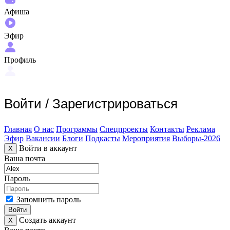
Афиша
Эфир
Профиль
Войти
/
Зарегистрироваться
Главная
О нас
Программы
Спецпроекты
Контакты
Реклама
Эфир
Вакансии
Блоги
Подкасты
Мероприятия
Выборы-2026
Войти в аккаунт
X
Ваша почта
Пароль
Запомнить пароль
Войти
Создать аккаунт
X