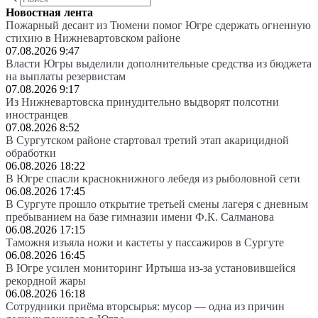
Новостная лента
Пожарный десант из Тюмени помог Югре сдержать огненную
стихию в Нижневартовском районе
07.08.2026 9:47
Власти Югры выделили дополнительные средства из бюджета
на выплаты резервистам
07.08.2026 9:17
Из Нижневартовска принудительно выдворят полсотни
иностранцев
07.08.2026 8:52
В Сургутском районе стартовал третий этап акарицидной
обработки
06.08.2026 18:22
В Югре спасли краснокнижного лебедя из рыболовной сети
06.08.2026 17:45
В Сургуте прошло открытие третьей смены лагеря с дневным
пребыванием на базе гимназии имени Ф.К. Салманова
06.08.2026 17:15
Таможня изъяла ножи и кастеты у пассажиров в Сургуте
06.08.2026 16:45
В Югре усилен мониторинг Иртыша из-за установившейся
рекордной жары
06.08.2026 16:18
Сотрудники приёма вторсырья: мусор — одна из причин