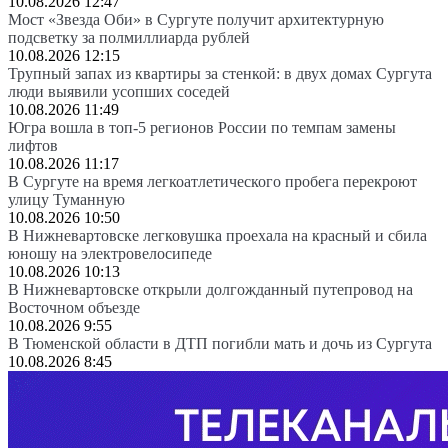
10.08.2026 12:47
Мост «Звезда Оби» в Сургуте получит архитектурную
подсветку за полмиллиарда рублей
10.08.2026 12:15
Трупный запах из квартиры за стенкой: в двух домах Сургута
люди выявили усопших соседей
10.08.2026 11:49
Югра вошла в топ-5 регионов России по темпам замены
лифтов
10.08.2026 11:17
В Сургуте на время легкоатлетического пробега перекроют
улицу Туманную
10.08.2026 10:50
В Нижневартовске легковушка проехала на красный и сбила
юношу на электровелосипеде
10.08.2026 10:13
В Нижневартовске открыли долгожданный путепровод на
Восточном объезде
10.08.2026 9:55
В Тюменской области в ДТП погибли мать и дочь из Сургута
10.08.2026 8:45