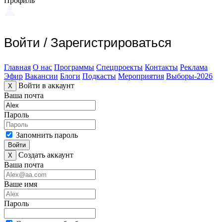
Профиль
Войти
/
Зарегистрироваться
Главная
О нас
Программы
Спецпроекты
Контакты
Реклама
Эфир
Вакансии
Блоги
Подкасты
Мероприятия
Выборы-2026
Войти в аккаунт
X
Ваша почта
Пароль
Запомнить пароль
Войти
Создать аккаунт
X
Ваша почта
Ваше имя
Пароль