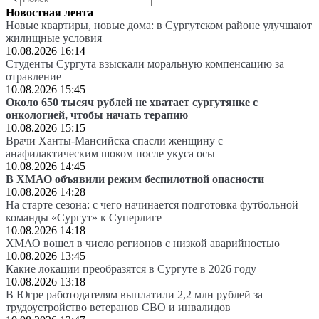
Новостная лента
Новые квартиры, новые дома: в Сургутском районе улучшают
жилищные условия
10.08.2026 16:14
Студенты Сургута взыскали моральную компенсацию за
отравление
10.08.2026 15:45
Около 650 тысяч рублей не хватает сургутянке с
онкологией, чтобы начать терапию
10.08.2026 15:15
Врачи Ханты-Мансийска спасли женщину с
анафилактическим шоком после укуса осы
10.08.2026 14:45
В ХМАО объявили режим беспилотной опасности
10.08.2026 14:28
На старте сезона: с чего начинается подготовка футбольной
команды «Сургут» к Суперлиге
10.08.2026 14:18
ХМАО вошел в число регионов с низкой аварийностью
10.08.2026 13:45
Какие локации преобразятся в Сургуте в 2026 году
10.08.2026 13:18
В Югре работодателям выплатили 2,2 млн рублей за
трудоустройство ветеранов СВО и инвалидов