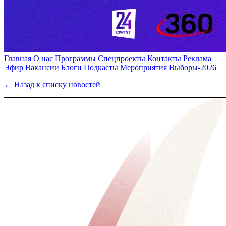
Главная
О нас
Программы
Спецпроекты
Контакты
Реклама
Эфир
Вакансии
Блоги
Подкасты
Мероприятия
Выборы-2026
← Назад к списку новостей