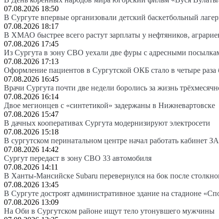
07.08.2026 18:50
В Сургуте впервые организовали детский баскетбольный лагер
07.08.2026 18:17
В ХМАО быстрее всего растут зарплаты у нефтяников, аграрие
07.08.2026 17:45
Из Сургута в зону СВО уехали две фуры с адресными посылка
07.08.2026 17:13
Оформление пациентов в Сургутской ОКБ стало в четыре раза 
07.08.2026 16:45
Врачи Сургута почти две недели боролись за жизнь трёхмесяч
07.08.2026 16:14
Двое мегионцев с «синтетикой» задержаны в Нижневартовске
07.08.2026 15:47
В дачных кооперативах Сургута модернизируют электросети
07.08.2026 15:18
В сургутском перинатальном центре начал работать кабинет З
07.08.2026 14:42
Сургут передаст в зону СВО 33 автомобиля
07.08.2026 14:11
В Ханты-Мансийске Subaru перевернулся на бок после столкно
07.08.2026 13:45
В Сургуте достроят административное здание на стадионе «Сп
07.08.2026 13:09
На Оби в Сургутском районе ищут тело утонувшего мужчины