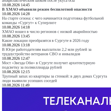
анафилактическим шоком после укуса осы
10.08.2026 14:45
В ХМАО объявили режим беспилотной опасности
10.08.2026 14:28
На старте сезона: с чего начинается подготовка футбольной
команды «Сургут» к Суперлиге
10.08.2026 14:18
ХМАО вошел в число регионов с низкой аварийностью
10.08.2026 13:45
Какие локации преобразятся в Сургуте в 2026 году
10.08.2026 13:18
В Югре работодателям выплатили 2,2 млн рублей за
трудоустройство ветеранов СВО и инвалидов
10.08.2026 12:47
Мост «Звезда Оби» в Сургуте получит архитектурную
подсветку за полмиллиарда рублей
10.08.2026 12:15
Трупный запах из квартиры за стенкой: в двух домах Сургута
люди выявили усопших соседей
10.08.2026 11:49