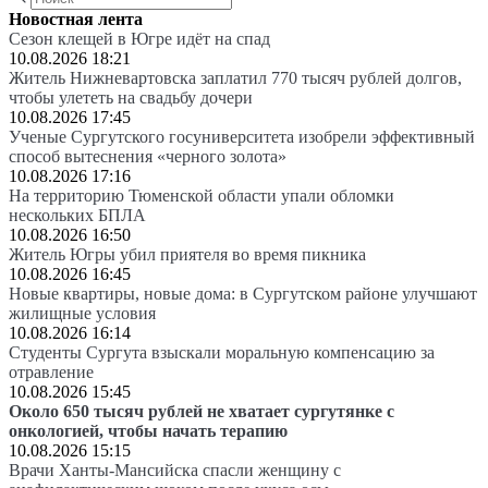
Новостная лента
Сезон клещей в Югре идёт на спад
10.08.2026 18:21
Житель Нижневартовска заплатил 770 тысяч рублей долгов,
чтобы улететь на свадьбу дочери
10.08.2026 17:45
Ученые Сургутского госуниверситета изобрели эффективный
способ вытеснения «черного золота»
10.08.2026 17:16
На территорию Тюменской области упали обломки
нескольких БПЛА
10.08.2026 16:50
Житель Югры убил приятеля во время пикника
10.08.2026 16:45
Новые квартиры, новые дома: в Сургутском районе улучшают
жилищные условия
10.08.2026 16:14
Студенты Сургута взыскали моральную компенсацию за
отравление
10.08.2026 15:45
Около 650 тысяч рублей не хватает сургутянке с
онкологией, чтобы начать терапию
10.08.2026 15:15
Врачи Ханты-Мансийска спасли женщину с