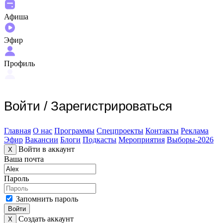
Афиша
Эфир
Профиль
Войти
/
Зарегистрироваться
Главная
О нас
Программы
Спецпроекты
Контакты
Реклама
Эфир
Вакансии
Блоги
Подкасты
Мероприятия
Выборы-2026
Войти в аккаунт
X
Ваша почта
Пароль
Запомнить пароль
Войти
Создать аккаунт
X