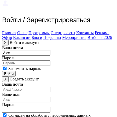
Войти
/
Зарегистрироваться
Главная
О нас
Программы
Спецпроекты
Контакты
Реклама
Эфир
Вакансии
Блоги
Подкасты
Мероприятия
Выборы-2026
Войти в аккаунт
X
Ваша почта
Пароль
Запомнить пароль
Войти
Создать аккаунт
X
Ваша почта
Ваше имя
Пароль
Согласен на обработку персональных данных