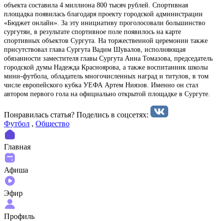
объекта составила 4 миллиона 800 тысяч рублей. Спортивная
площадка появилась благодаря проекту городской администрации
«Бюджет онлайн». За эту инициативу проголосовали большинство
сургутян, в результате спортивное поле появилось на карте
спортивных объектов Сургута. На торжественной церемонии также
присутствовал глава Сургута Вадим Шувалов, исполняющая
обязанности заместителя главы Сургута Анна Томазова, председатель
городской думы Надежда Красноярова, а также воспитанник школы
мини-футбола, обладатель многочисленных наград и титулов, в том
числе европейского кубка УЕФА Артем Ниязов. Именно он стал
автором первого гола на официально открытой площадке в Сургуте.
Понравилась статья? Поделиcь в соцсетях:
Футбол
,
Общество
Главная
Афиша
Эфир
Профиль