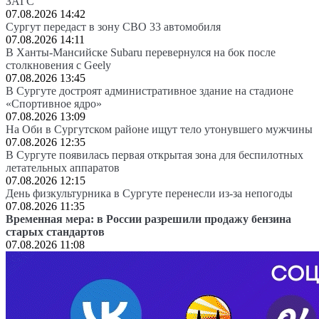
ЗАГС
07.08.2026 14:42
Сургут передаст в зону СВО 33 автомобиля
07.08.2026 14:11
В Ханты-Мансийске Subaru перевернулся на бок после
столкновения с Geely
07.08.2026 13:45
В Сургуте достроят административное здание на стадионе
«Спортивное ядро»
07.08.2026 13:09
На Оби в Сургутском районе ищут тело утонувшего мужчины
07.08.2026 12:35
В Сургуте появилась первая открытая зона для беспилотных
летательных аппаратов
07.08.2026 12:15
День физкультурника в Сургуте перенесли из-за непогоды
07.08.2026 11:35
Временная мера: в России разрешили продажу бензина
старых стандартов
07.08.2026 11:08