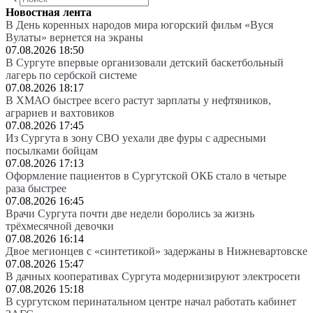
Новостная лента
В День коренных народов мира югорский фильм «Вуся
Вулаты» вернется на экраны
07.08.2026 18:50
В Сургуте впервые организовали детский баскетбольный
лагерь по сербской системе
07.08.2026 18:17
В ХМАО быстрее всего растут зарплаты у нефтяников,
аграриев и вахтовиков
07.08.2026 17:45
Из Сургута в зону СВО уехали две фуры с адресными
посылками бойцам
07.08.2026 17:13
Оформление пациентов в Сургутской ОКБ стало в четыре
раза быстрее
07.08.2026 16:45
Врачи Сургута почти две недели боролись за жизнь
трёхмесячной девочки
07.08.2026 16:14
Двое мегионцев с «синтетикой» задержаны в Нижневартовске
07.08.2026 15:47
В дачных кооперативах Сургута модернизируют электросети
07.08.2026 15:18
В сургутском перинатальном центре начал работать кабинет