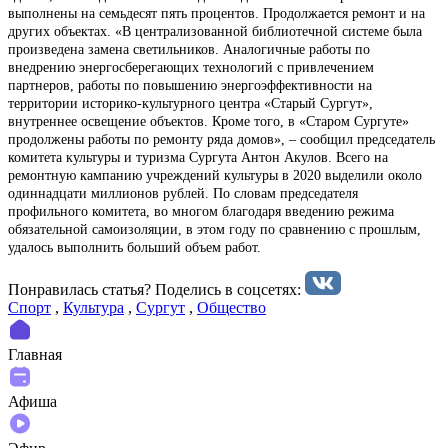
выполнены на семьдесят пять процентов. Продолжается ремонт и на
других объектах. «В централизованной библиотечной системе была
произведена замена светильников. Аналогичные работы по
внедрению энергосберегающих технологий с привлечением
партнеров, работы по повышению энергоэффективности на
территории историко-культурного центра «Старый Сургут»,
внутреннее освещение объектов. Кроме того, в «Старом Сургуте»
продолжены работы по ремонту ряда домов», – сообщил председатель
комитета культуры и туризма Сургута Антон Акулов. Всего на
ремонтную кампанию учреждений культуры в 2020 выделили около
одиннадцати миллионов рублей. По словам председателя
профильного комитета, во многом благодаря введению режима
обязательной самоизоляции, в этом году по сравнению с прошлым,
удалось выполнить больший объем работ.
Понравилась статья? Поделиcь в соцсетях:
Спорт
,
Культура
,
Сургут
,
Общество
Главная
Афиша