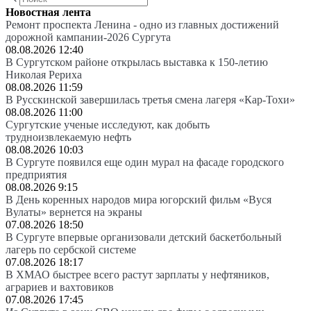
Новостная лента
Ремонт проспекта Ленина - одно из главных достижений
дорожной кампании-2026 Сургута
08.08.2026 12:40
В Сургутском районе открылась выставка к 150-летию
Николая Рериха
08.08.2026 11:59
В Русскинской завершилась третья смена лагеря «Кар-Тохи»
08.08.2026 11:00
Сургутские ученые исследуют, как добыть
трудноизвлекаемую нефть
08.08.2026 10:03
В Сургуте появился еще один мурал на фасаде городского
предприятия
08.08.2026 9:15
В День коренных народов мира югорский фильм «Вуся
Вулаты» вернется на экраны
07.08.2026 18:50
В Сургуте впервые организовали детский баскетбольный
лагерь по сербской системе
07.08.2026 18:17
В ХМАО быстрее всего растут зарплаты у нефтяников,
аграриев и вахтовиков
07.08.2026 17:45