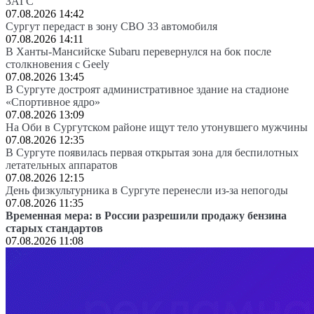
ЗАГС
07.08.2026 14:42
Сургут передаст в зону СВО 33 автомобиля
07.08.2026 14:11
В Ханты-Мансийске Subaru перевернулся на бок после
столкновения с Geely
07.08.2026 13:45
В Сургуте достроят административное здание на стадионе
«Спортивное ядро»
07.08.2026 13:09
На Оби в Сургутском районе ищут тело утонувшего мужчины
07.08.2026 12:35
В Сургуте появилась первая открытая зона для беспилотных
летательных аппаратов
07.08.2026 12:15
День физкультурника в Сургуте перенесли из-за непогоды
07.08.2026 11:35
Временная мера: в России разрешили продажу бензина
старых стандартов
07.08.2026 11:08