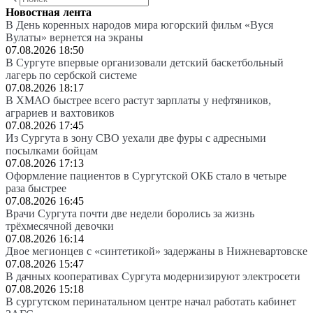
Новостная лента
В День коренных народов мира югорский фильм «Вуся
Вулаты» вернется на экраны
07.08.2026 18:50
В Сургуте впервые организовали детский баскетбольный
лагерь по сербской системе
07.08.2026 18:17
В ХМАО быстрее всего растут зарплаты у нефтяников,
аграриев и вахтовиков
07.08.2026 17:45
Из Сургута в зону СВО уехали две фуры с адресными
посылками бойцам
07.08.2026 17:13
Оформление пациентов в Сургутской ОКБ стало в четыре
раза быстрее
07.08.2026 16:45
Врачи Сургута почти две недели боролись за жизнь
трёхмесячной девочки
07.08.2026 16:14
Двое мегионцев с «синтетикой» задержаны в Нижневартовске
07.08.2026 15:47
В дачных кооперативах Сургута модернизируют электросети
07.08.2026 15:18
В сургутском перинатальном центре начал работать кабинет